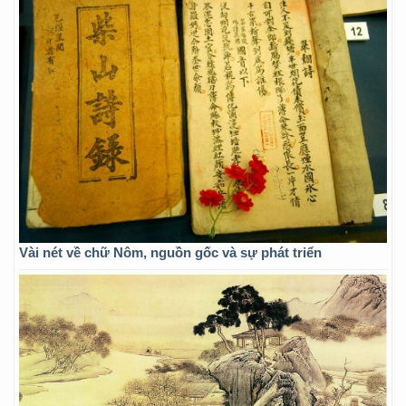
Vài nét về chữ Nôm, nguồn gốc và sự phát triển