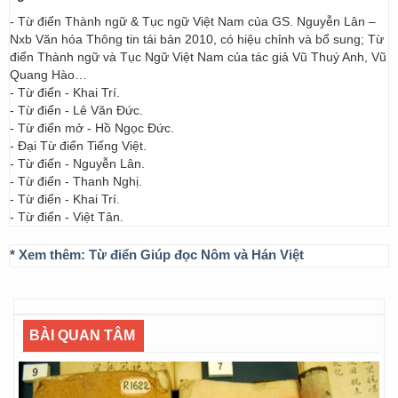
- Từ điển Thành ngữ & Tục ngữ Việt Nam của GS. Nguyễn Lân –
Nxb Văn hóa Thông tin tái bản 2010, có hiệu chỉnh và bổ sung; Từ
điển Thành ngữ và Tục Ngữ Việt Nam của tác giả Vũ Thuý Anh, Vũ
Quang Hào…
- Từ điển - Khai Trí.
- Từ điển - Lê Văn Đức.
- Từ điển mở - Hồ Ngọc Đức.
- Đại Từ điển Tiếng Việt.
- Từ điển - Nguyễn Lân.
- Từ điển - Thanh Nghị.
- Từ điển - Khai Trí.
- Từ điển - Việt Tân.
* Xem thêm:
Từ điển Giúp đọc Nôm và Hán Việt
BÀI QUAN TÂM