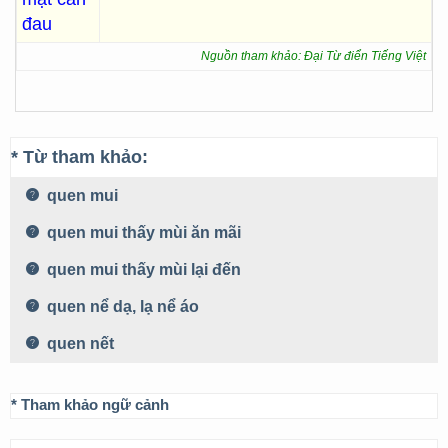
đau
Nguồn tham khảo: Đại Từ điển Tiếng Việt
* Từ tham khảo:
quen mui
quen mui thấy mùi ăn mãi
quen mui thấy mùi lại đến
quen nể dạ, lạ nể áo
quen nết
* Tham khảo ngữ cảnh