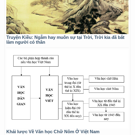
Truyện Kiều: Ngẫm hay muôn sự tại Trời, Trời kia đã bắt
làm người có thân
Khái lược Về Văn học Chữ Nôm Ở Việt Nam