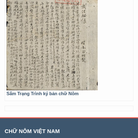
Sấm Trạng Trình ký bản chữ Nôm
CHỮ NÔM VIỆT NAM