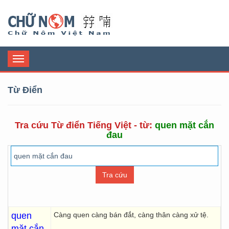
Chữ Nôm
Toggle
navigation
Từ Điển
Tra cứu Từ điển Tiếng Việt - từ:
quen mặt cắn
đau
quen
Càng quen càng bán đắt, càng thân càng xử tệ.
mặt cắn