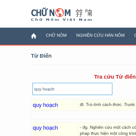
Chữ Nôm
CHỮ NÔM
NGHIÊN CỨU HÁN NÔM
Từ Điển
Tra cứu Từ điển 
quy hoạch
đt. Trù-tính cách-thức:
Trước 
quy hoạch
- đg. Nghiên cứu một cách c
pháp thực hiện một công trìn