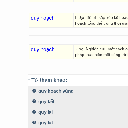
quy hoạch
I.
đgt.
Bố trí, sắp xếp kế hoạ
hoạch tổng thể trong thời gia
quy hoạch
.-
đg.
Nghiên cứu một cách c
pháp thực hiện một công trìn
* Từ tham khảo:
quy hoạch vùng
quy kết
quy lai
quy lát