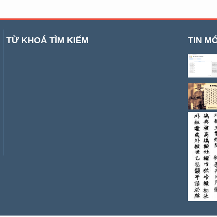
TỪ KHOÁ TÌM KIẾM
TIN MỚ