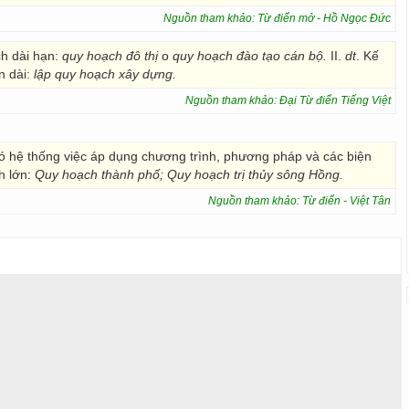
Nguồn tham khảo: Từ điển mở - Hồ Ngọc Đức
ch dài hạn:
quy hoạch đô thị
o
quy hoạch đào tạo cán bộ.
II.
dt
. Kế
n dài:
lập quy hoạch xây dựng.
Nguồn tham khảo: Đại Từ điển Tiếng Việt
ó hệ thống việc áp dụng chương trình, phương pháp và các biện
h lớn:
Quy hoạch thành phố;
Quy hoạch trị thủy sông Hồng.
Nguồn tham khảo: Từ điển - Việt Tân