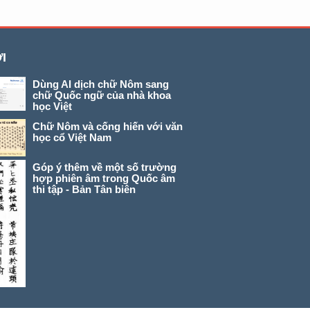
I
Dùng AI dịch chữ Nôm sang
chữ Quốc ngữ của nhà khoa
học Việt
Chữ Nôm và cống hiến với văn
học cổ Việt Nam
Góp ý thêm về một số trường
hợp phiên âm trong Quốc âm
thi tập - Bản Tân biên