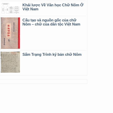
Khái lược Về Văn học Chữ Nôm Ở
Việt Nam
Cấu tạo và nguồn gốc của chữ
Nôm – chữ của dân tộc Việt Nam
Sấm Trạng Trình ký bản chữ Nôm