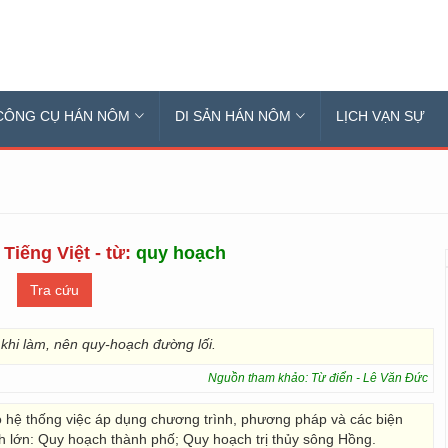
CÔNG CỤ HÁN NÔM
DI SẢN HÁN NÔM
LỊCH VẠN SỰ
Tiếng Việt - từ:
quy hoạch
khi làm, nên quy-hoạch đường lối.
Nguồn tham khảo: Từ điển - Lê Văn Đức
ó hệ thống việc áp dụng chương trình, phương pháp và các biện
h lớn: Quy hoạch thành phố; Quy hoạch trị thủy sông Hồng.