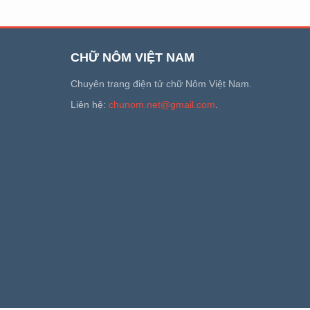
CHỮ NÔM VIỆT NAM
Chuyên trang điện tử chữ Nôm Việt Nam.
Liên hệ:
chunom.net@gmail.com
.