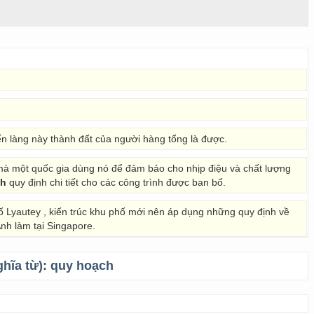
biến làng này thành đất của người hàng tổng là được.
mà một quốc gia dùng nó để đảm bảo cho nhịp điệu và chất lượng
ch
quy định chi tiết cho các công trình được ban bố.
ố Lyautey , kiến trúc khu phố mới nên áp dụng những quy định về
nh làm tại Singapore.
ghĩa từ):
quy hoạch