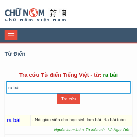
Chữ Nôm
Toggle
navigation
Từ Điển
Tra cứu Từ điển Tiếng Việt - từ:
ra bài
ra bài
- Nói giáo viên cho học sinh làm bài: Ra bài toán.
Nguồn tham khảo: Từ điển mở - Hồ Ngọc Đức