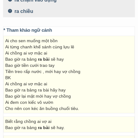
ra chiều
* Tham khảo ngữ cảnh
Ai cho sen muống một bồn
Ai từng chanh khế sánh cùng lựu lê
Ai chồng ai vợ mặc ai
Bao giờ ra bảng
ra bài
sẽ hay
Bao giờ tiền cưới trao tay
Tiền treo rấp nước , mới hay vợ chồng
BK
Ai chồng ai vợ mặc ai
Bao giờ ra bảng ra bài hãy hay
Bao giờ lại mặt mới hay vợ chồng
Ai đem con kiếc vô vườn
Cho nên con kéc ăn buồng chuối tiêu.
Biết rằng chồng ai vợ ai
Bao giờ ra bảng
ra bài
sẽ hay.