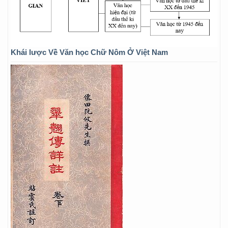
Khái lược Về Văn học Chữ Nôm Ở Việt Nam