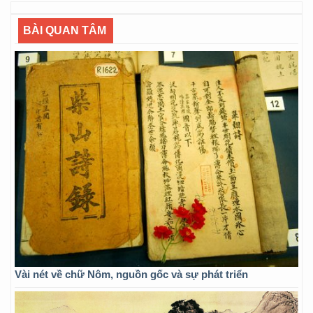
BÀI QUAN TÂM
Vài nét về chữ Nôm, nguồn gốc và sự phát triển