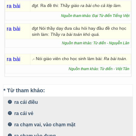
ra bài
đgt.
Ra đề thi:
Thầy giáo ra bài cho cả lớp làm.
Nguồn tham khảo: Đại Từ điển Tiếng Việt
ra bài
đgt
Nói thầy dạy đưa câu hỏi hay đầu đề cho học
sinh làm:
Thầy ra bài toán khó quá.
Nguồn tham khảo: Từ điển - Nguyễn Lân
ra bài
.- Nói giáo viên cho học sinh làm bài:
Ra bài toán.
Nguồn tham khảo: Từ điển - Việt Tân
* Từ tham khảo:
ra cái điều
ra cái vẻ
ra chạm vai, vào chạm mặt
ra chạm vào đụng