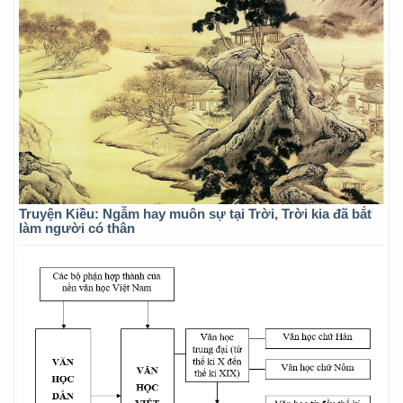
Truyện Kiều: Ngẫm hay muôn sự tại Trời, Trời kia đã bắt
làm người có thân