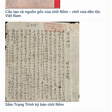
Cấu tạo và nguồn gốc của chữ Nôm – chữ của dân tộc
Việt Nam
Sấm Trạng Trình ký bản chữ Nôm