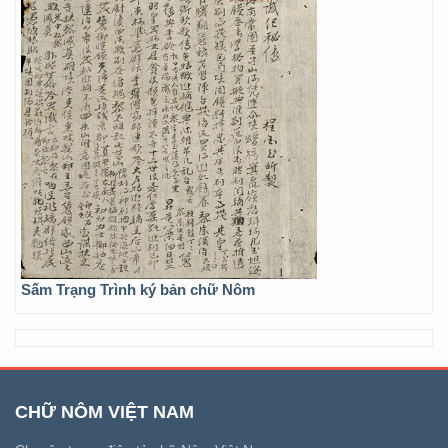
Sấm Trạng Trình ký bản chữ Nôm
CHỮ NÔM VIỆT NAM