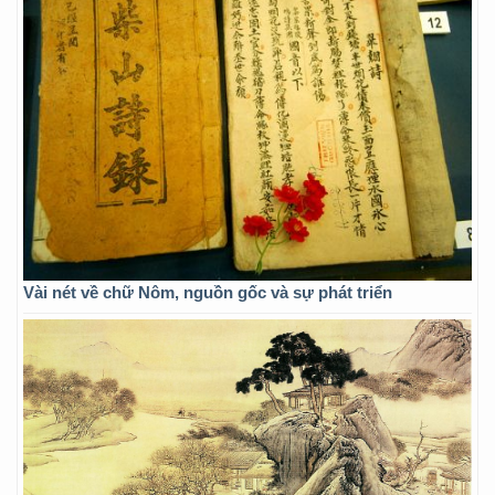
Vài nét về chữ Nôm, nguồn gốc và sự phát triển