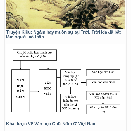
Truyện Kiều: Ngẫm hay muôn sự tại Trời, Trời kia đã bắt
làm người có thân
Khái lược Về Văn học Chữ Nôm Ở Việt Nam