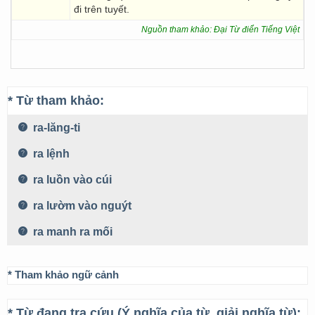
đi trên tuyết.
Nguồn tham khảo: Đại Từ điển Tiếng Việt
* Từ tham khảo:
ra-lăng-ti
ra lệnh
ra luồn vào cúi
ra lườm vào nguýt
ra manh ra mối
* Tham khảo ngữ cảnh
* Từ đang tra cứu (Ý nghĩa của từ, giải nghĩa từ):