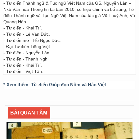
- Từ điển Thành ngữ & Tục ngữ Việt Nam của GS. Nguyễn Lân –
Nxb Văn hóa Thông tin tái bản 2010, có hiệu chỉnh và bổ sung; Từ
điển Thành ngữ và Tục Ngữ Việt Nam của tác giả Vũ Thuý Anh, Vũ
Quang Hào…
- Từ điển - Khai Trí.
- Từ điển - Lê Văn Đức.
- Từ điển mở - Hồ Ngọc Đức.
- Đại Từ điển Tiếng Việt.
- Từ điển - Nguyễn Lân.
- Từ điển - Thanh Nghị.
- Từ điển - Khai Trí.
- Từ điển - Việt Tân.
* Xem thêm:
Từ điển Giúp đọc Nôm và Hán Việt
BÀI QUAN TÂM