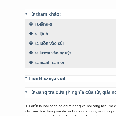
* Từ tham khảo:
ra-lăng-ti
ra lệnh
ra luồn vào cúi
ra lườm vào nguýt
ra manh ra mối
* Tham khảo ngữ cảnh
* Từ đang tra cứu (Ý nghĩa của từ, giải n
Từ điển là loại sách có chức năng xã hội rộng lớn. Nó
cho việc học tiếng mẹ đẻ và học ngoại ngữ, mở rộng vốn