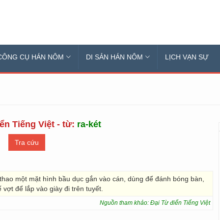
CÔNG CỤ HÁN NÔM
DI SẢN HÁN NÔM
LỊCH VẠN SỰ
ển Tiếng Việt - từ:
ra-két
 thao một mặt hình bầu dục gắn vào cán, dùng để đánh bóng bàn,
 vợt để lắp vào giày đi trên tuyết.
Nguồn tham khảo: Đại Từ điển Tiếng Việt