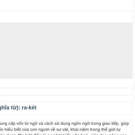
ghĩa từ):
ra-két
 cung cấp vốn từ ngữ và cách sử dụng ngôn ngữ trong giao tiếp, giúp
 hiểu biết của con người về sự vật, khái niệm trong thế giới tự