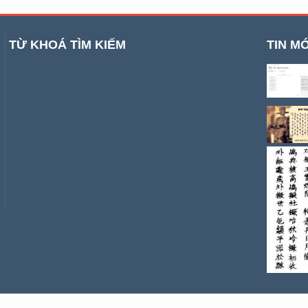
TỪ KHOÁ TÌM KIẾM
TIN MỚ