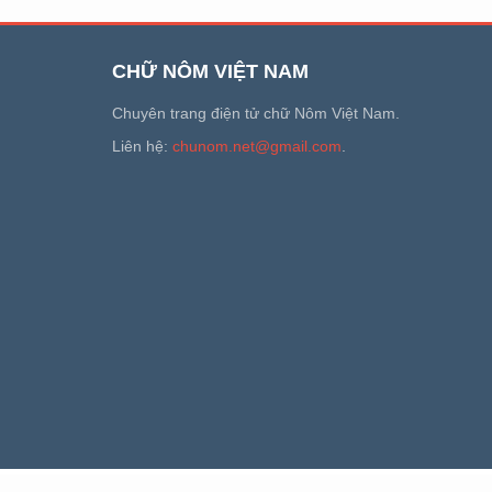
CHỮ NÔM VIỆT NAM
Chuyên trang điện tử chữ Nôm Việt Nam.
Liên hệ:
chunom.net@gmail.com
.