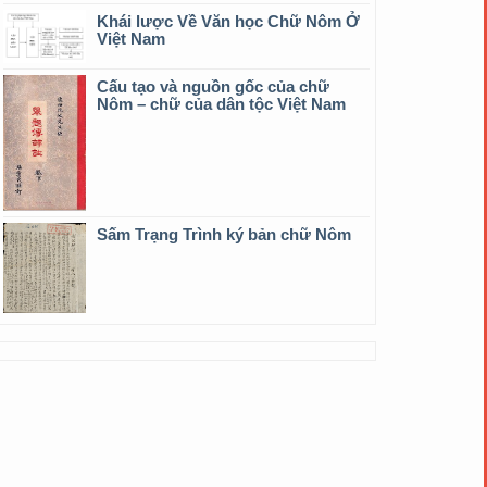
Khái lược Về Văn học Chữ Nôm Ở
Việt Nam
Cấu tạo và nguồn gốc của chữ
Nôm – chữ của dân tộc Việt Nam
Sấm Trạng Trình ký bản chữ Nôm