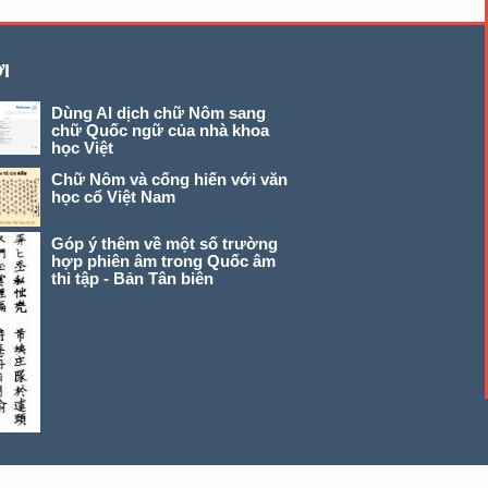
I
Dùng AI dịch chữ Nôm sang
chữ Quốc ngữ của nhà khoa
học Việt
Chữ Nôm và cống hiến với văn
học cổ Việt Nam
Góp ý thêm về một số trường
hợp phiên âm trong Quốc âm
thi tập - Bản Tân biên