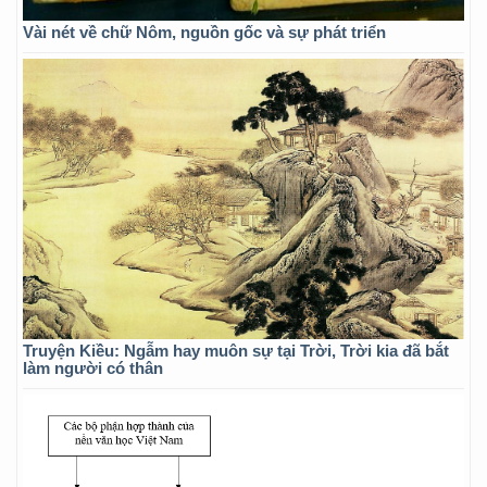
Vài nét về chữ Nôm, nguồn gốc và sự phát triển
Truyện Kiều: Ngẫm hay muôn sự tại Trời, Trời kia đã bắt
làm người có thân