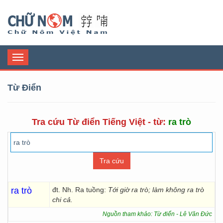
Chữ Nôm
Toggle
navigation
Từ Điển
Tra cứu Từ điển Tiếng Việt - từ:
ra trò
ra trò
đt. Nh. Ra tuồng:
Tới giờ ra trò; làm không ra trò
chi cả.
Nguồn tham khảo: Từ điển - Lê Văn Đức