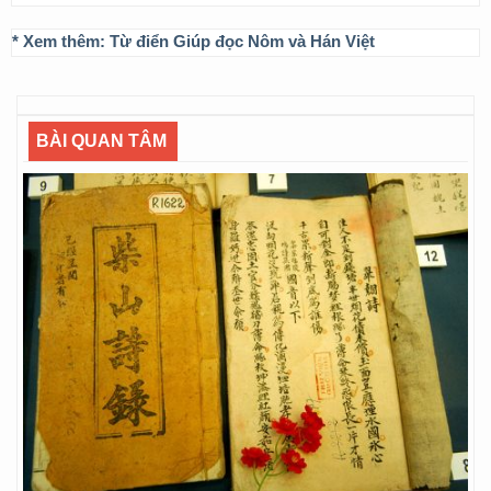
* Xem thêm:
Từ điển Giúp đọc Nôm và Hán Việt
BÀI QUAN TÂM