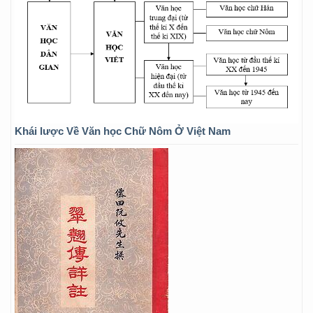
Khái lược Về Văn học Chữ Nôm Ở Việt Nam