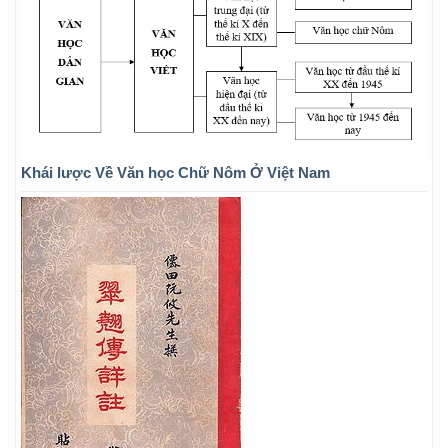
Khái lược Về Văn học Chữ Nôm Ở Việt Nam