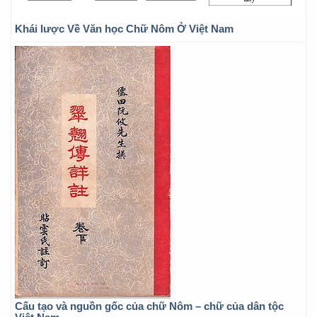
Khái lược Về Văn học Chữ Nôm Ở Việt Nam
Cấu tạo và nguồn gốc của chữ Nôm – chữ của dân tộc