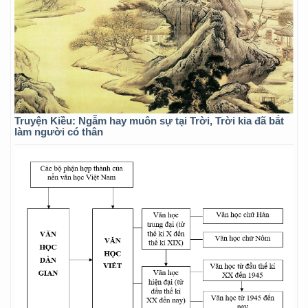
Truyện Kiều: Ngẫm hay muôn sự tại Trời, Trời kia đã bắt
làm người có thân