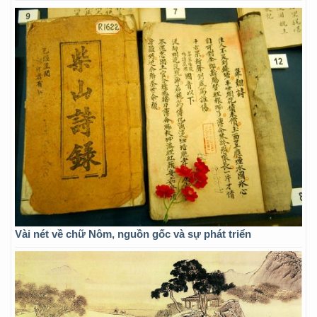
Vài nét về chữ Nôm, nguồn gốc và sự phát triển