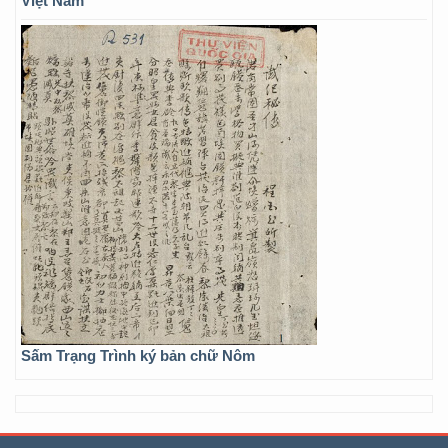
Việt Nam
Sấm Trạng Trình ký bản chữ Nôm