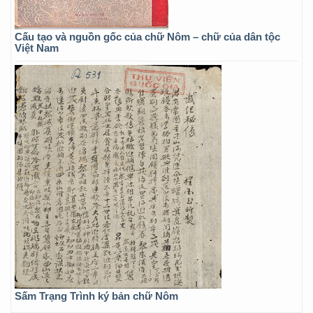
Cấu tạo và nguồn gốc của chữ Nôm – chữ của dân tộc
Việt Nam
Sấm Trạng Trình ký bản chữ Nôm