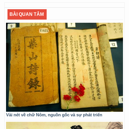
BÀI QUAN TÂM
Vài nét về chữ Nôm, nguồn gốc và sự phát triển