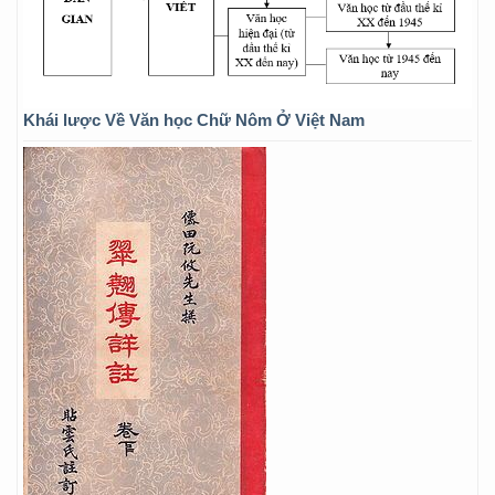
Khái lược Về Văn học Chữ Nôm Ở Việt Nam