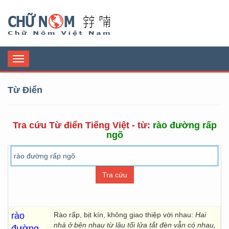
Chữ Nôm
Toggle
navigation
Từ Điển
Tra cứu Từ điển Tiếng Việt - từ:
rào đường rấp
ngõ
rào
Rào rấp, bịt kín, không giao thiệp với nhau:
Hai
nhà ở bên nhau từ lâu tối lửa tắt đèn vẫn có nhau,
đường