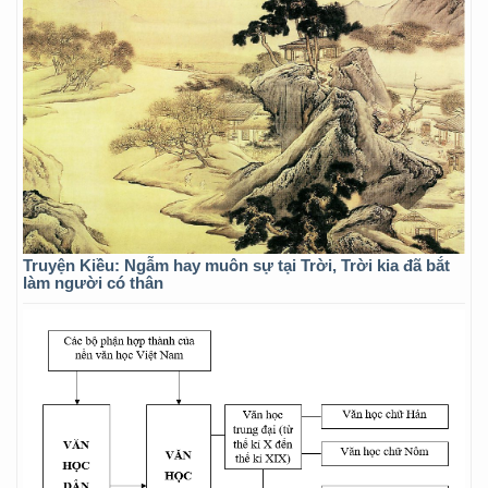
Truyện Kiều: Ngẫm hay muôn sự tại Trời, Trời kia đã bắt
làm người có thân