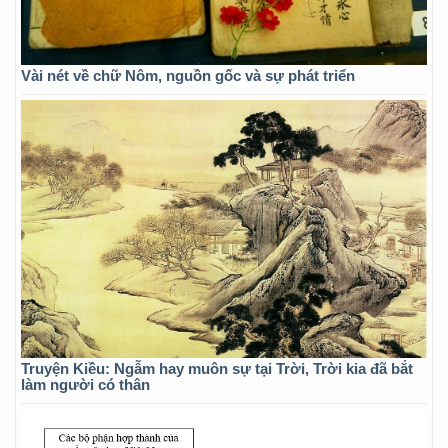
Vài nét về chữ Nôm, nguồn gốc và sự phát triển
Truyện Kiều: Ngẫm hay muôn sự tại Trời, Trời kia đã bắt
làm người có thân