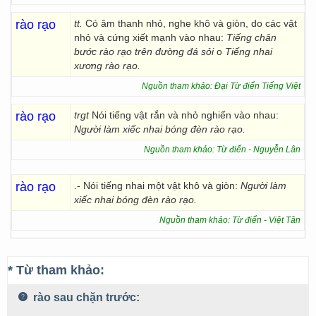
rào rạo
tt.
Có âm thanh nhỏ, nghe khô và giòn, do các vật
nhỏ và cứng xiết mạnh vào nhau:
Tiếng chân
bước rào rạo trên đường đá sỏi
o
Tiếng nhai
xương rào rạo.
Nguồn tham khảo: Đại Từ điển Tiếng Việt
rào rạo
trgt
Nói tiếng vật rắn và nhỏ nghiến vào nhau:
Người làm xiếc nhai bóng đèn rào rạo.
Nguồn tham khảo: Từ điển - Nguyễn Lân
rào rạo
.- Nói tiếng nhai một vật khô và giòn:
Người làm
xiếc nhai bóng đèn rào rạo.
Nguồn tham khảo: Từ điển - Việt Tân
* Từ tham khảo:
rào sau chặn trước: