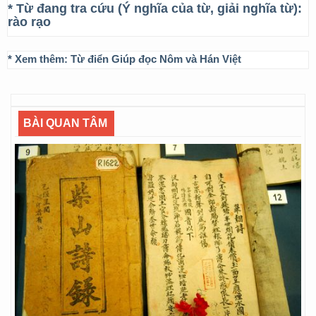
* Từ đang tra cứu (Ý nghĩa của từ, giải nghĩa từ):
rào rạo
* Xem thêm:
Từ điển Giúp đọc Nôm và Hán Việt
BÀI QUAN TÂM