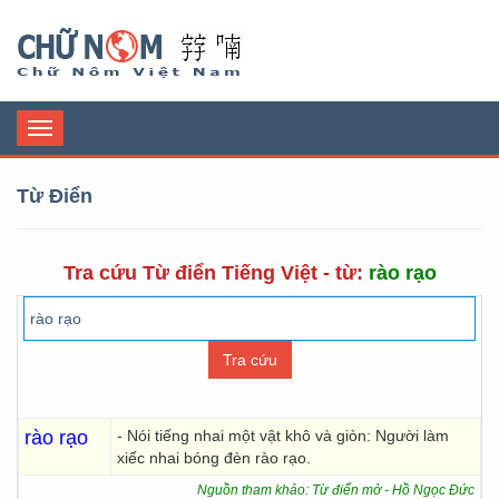
Chữ Nôm
Toggle
navigation
Từ Điển
Tra cứu Từ điển Tiếng Việt - từ:
rào rạo
rào rạo
- Nói tiếng nhai một vật khô và giòn: Người làm
xiếc nhai bóng đèn rào rạo.
Nguồn tham khảo: Từ điển mở - Hồ Ngọc Đức