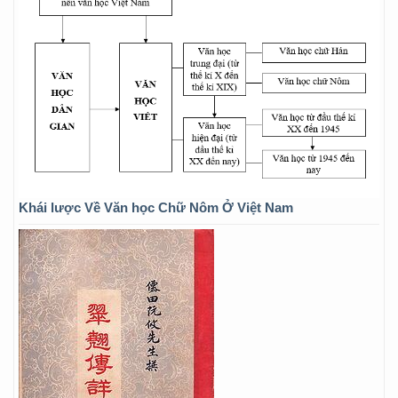
Khái lược Về Văn học Chữ Nôm Ở Việt Nam