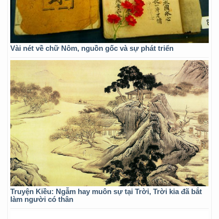
Vài nét về chữ Nôm, nguồn gốc và sự phát triển
Truyện Kiều: Ngẫm hay muôn sự tại Trời, Trời kia đã bắt
làm người có thân