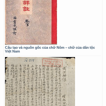
Cấu tạo và nguồn gốc của chữ Nôm – chữ của dân tộc
Việt Nam