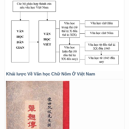
Khái lược Về Văn học Chữ Nôm Ở Việt Nam