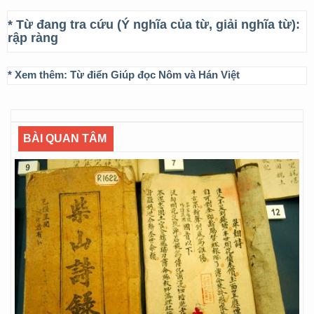
* Từ đang tra cứu (Ý nghĩa của từ, giải nghĩa từ):
rập ràng
* Xem thêm:
Từ điển Giúp đọc Nôm và Hán Việt
BÀI QUAN TÂM