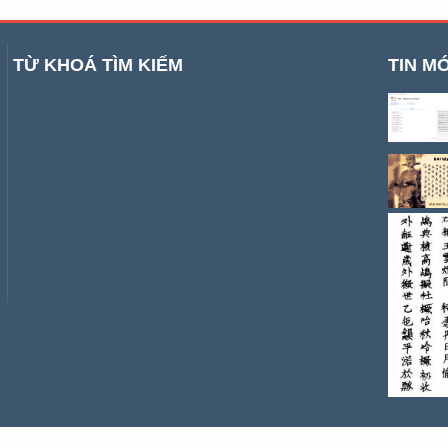
TỪ KHOÁ TÌM KIẾM
TIN MỚ