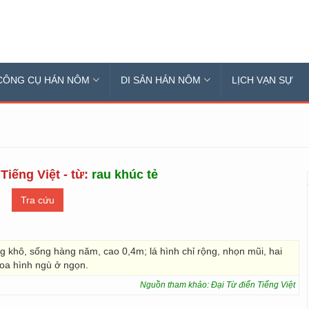
CÔNG CỤ HÁN NÔM
DI SẢN HÁN NÔM
LỊCH VẠN SỰ
Tiếng Việt - từ:
rau khúc tẻ
 khô, sống hàng năm, cao 0,4m; lá hình chỉ rộng, nhọn mũi, hai
hoa hình ngù ở ngọn.
Nguồn tham khảo: Đại Từ điển Tiếng Việt