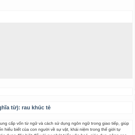
ghĩa từ):
rau khúc tẻ
 cung cấp vốn từ ngữ và cách sử dụng ngôn ngữ trong giao tiếp, giúp
 hiểu biết của con người về sự vật, khái niệm trong thế giới tự