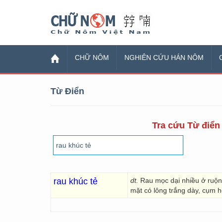
Chữ Nôm
CHỮ NÔM
NGHIÊN CỨU HÁN NÔM
Từ Điển
Tra cứu Từ điển 
rau khúc tẻ
dt.
Rau mọc dại nhiều ở ruộng
mặt có lông trắng dày, cụm 