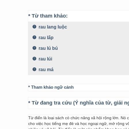
* Từ tham khảo:
rau lang luộc
rau lấp
rau lú bú
rau lúi
rau má
* Tham khảo ngữ cảnh
* Từ đang tra cứu (Ý nghĩa của từ, giải n
Từ điển là loại sách có chức năng xã hội rộng lớn. Nó
cho việc học tiếng mẹ đẻ và học ngoại ngữ, mở rộng vốn