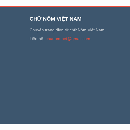
CHỮ NÔM VIỆT NAM
Chuyên trang điện tử chữ Nôm Việt Nam.
Liên hệ:
chunom.net@gmail.com
.