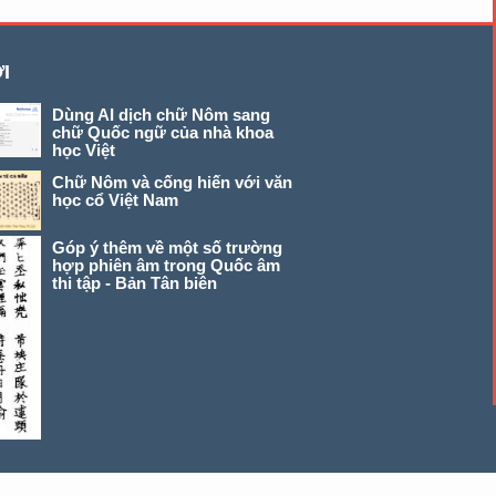
I
Dùng AI dịch chữ Nôm sang
chữ Quốc ngữ của nhà khoa
học Việt
Chữ Nôm và cống hiến với văn
học cổ Việt Nam
Góp ý thêm về một số trường
hợp phiên âm trong Quốc âm
thi tập - Bản Tân biên