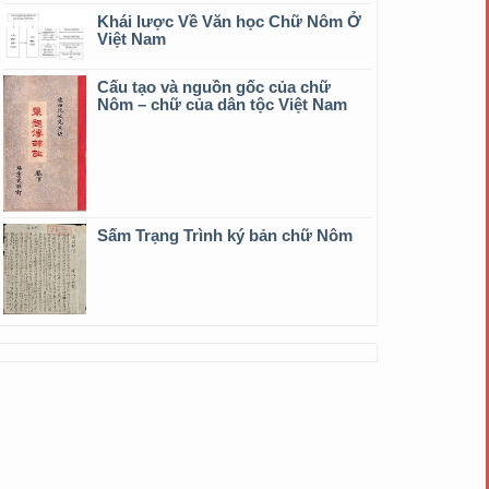
Khái lược Về Văn học Chữ Nôm Ở
Việt Nam
Cấu tạo và nguồn gốc của chữ
Nôm – chữ của dân tộc Việt Nam
Sấm Trạng Trình ký bản chữ Nôm