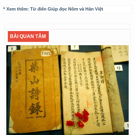
* Xem thêm:
Từ điển Giúp đọc Nôm và Hán Việt
BÀI QUAN TÂM