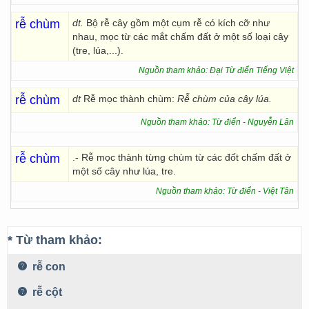
rễ chùm
dt.
Bộ rễ cây gồm một cụm rễ có kích cỡ như
nhau, mọc từ các mắt chấm đất ở một số loại cây
(tre, lúa,...).
Nguồn tham khảo: Đại Từ điển Tiếng Việt
rễ chùm
dt
Rễ mọc thành chùm:
Rễ chùm của cây lúa.
Nguồn tham khảo: Từ điển - Nguyễn Lân
rễ chùm
.- Rễ mọc thành từng chùm từ các đốt chấm đất ở
một số cây như lúa, tre.
Nguồn tham khảo: Từ điển - Việt Tân
* Từ tham khảo:
rễ con
rễ cột