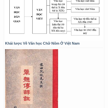
Khái lược Về Văn học Chữ Nôm Ở Việt Nam