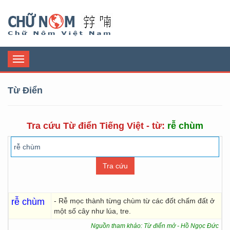
Chữ Nôm
Toggle
navigation
Từ Điển
Tra cứu Từ điển Tiếng Việt - từ:
rễ chùm
rễ chùm
- Rễ mọc thành từng chùm từ các đốt chấm đất ở
một số cây như lúa, tre.
Nguồn tham khảo: Từ điển mở - Hồ Ngọc Đức