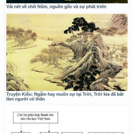
Vài nét về chữ Nôm, nguồn gốc và sự phát triển
Truyện Kiều: Ngẫm hay muôn sự tại Trời, Trời kia đã bắt
làm người có thân