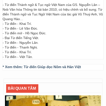
- Từ điển Thành ngữ & Tục ngữ Việt Nam của GS. Nguyễn Lân –
Nxb Văn hóa Thông tin tái bản 2010, có hiệu chỉnh và bổ sung; Từ
điển Thành ngữ và Tục Ngữ Việt Nam của tác giả Vũ Thuý Anh, Vũ
Quang Hào…
- Từ điển - Khai Trí.
- Từ điển - Lê Văn Đức.
- Từ điển mở - Hồ Ngọc Đức.
- Đại Từ điển Tiếng Việt.
- Từ điển - Nguyễn Lân.
- Từ điển - Thanh Nghị.
- Từ điển - Khai Trí.
- Từ điển - Việt Tân.
* Xem thêm:
Từ điển Giúp đọc Nôm và Hán Việt
BÀI QUAN TÂM