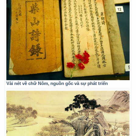
Vài nét về chữ Nôm, nguồn gốc và sự phát triển