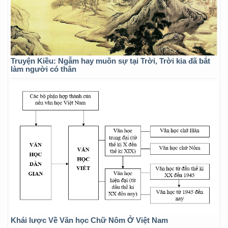
Truyện Kiều: Ngẫm hay muôn sự tại Trời, Trời kia đã bắt
làm người có thân
Khái lược Về Văn học Chữ Nôm Ở Việt Nam