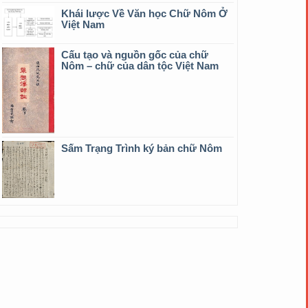
Khái lược Về Văn học Chữ Nôm Ở
Việt Nam
Cấu tạo và nguồn gốc của chữ
Nôm – chữ của dân tộc Việt Nam
Sấm Trạng Trình ký bản chữ Nôm