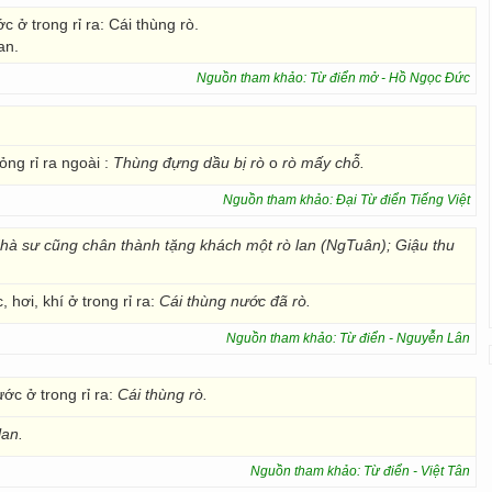
c ở trong rỉ ra: Cái thùng rò.
an.
Nguồn tham khảo: Từ điển mở - Hồ Ngọc Đức
ỏng rỉ ra ngoài :
Thùng đựng dầu bị rò
o
rò mấy chỗ.
Nguồn tham khảo: Đại Từ điển Tiếng Việt
à sư cũng chân thành tặng khách một rò lan (NgTuân); Giậu thu
hơi, khí ở trong rỉ ra:
Cái thùng nước đã rò.
Nguồn tham khảo: Từ điển - Nguyễn Lân
ước ở trong rỉ ra:
Cái thùng rò.
lan.
Nguồn tham khảo: Từ điển - Việt Tân