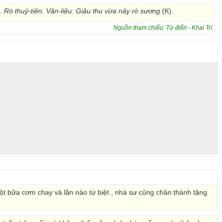
 Rò thuỷ-tiên. Văn-liệu: Giậu thu vừa nảy rò sương
(K).
Nguồn tham chiếu: Từ điển - Khai Trí
một bữa cơm chay và lần nào từ biệt , nhà sư cũng chân thành tặng