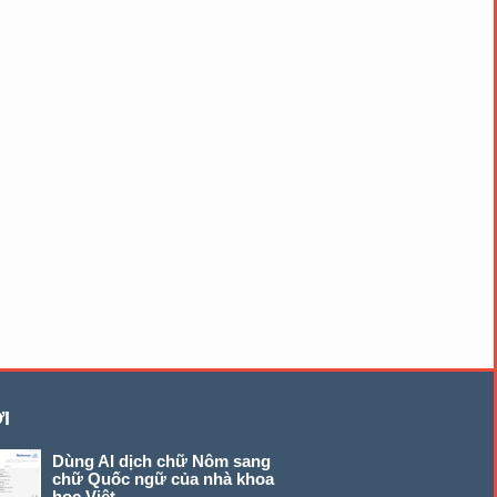
I
Dùng AI dịch chữ Nôm sang
chữ Quốc ngữ của nhà khoa
học Việt