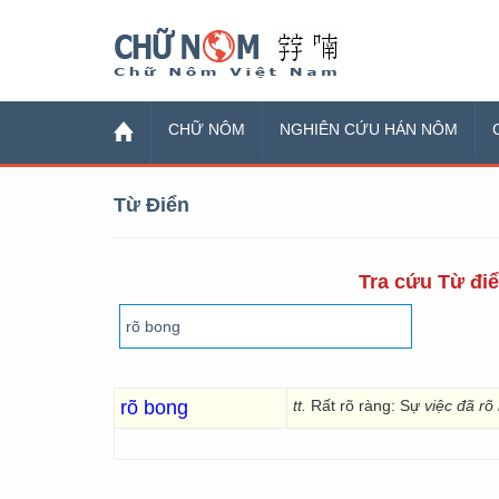
Chữ Nôm
CHỮ NÔM
NGHIÊN CỨU HÁN NÔM
Từ Điển
Tra cứu Từ điể
rõ bong
tt.
Rất rõ ràng: Sự
việc đã rõ 