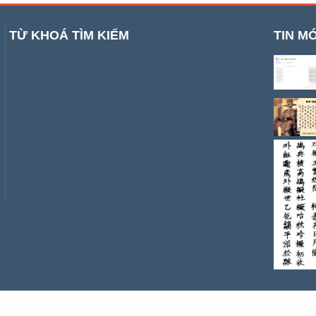
TỪ KHOÁ TÌM KIẾM
TIN MỚ