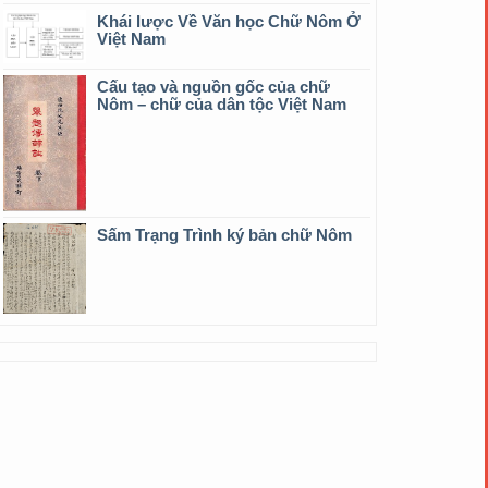
Khái lược Về Văn học Chữ Nôm Ở
Việt Nam
Cấu tạo và nguồn gốc của chữ
Nôm – chữ của dân tộc Việt Nam
Sấm Trạng Trình ký bản chữ Nôm