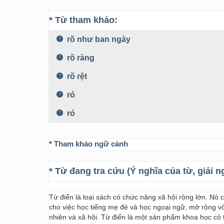
* Từ tham khảo:
rõ như ban ngày
rõ ràng
rõ rệt
ró
ró
* Tham khảo ngữ cảnh
* Từ đang tra cứu (Ý nghĩa của từ, giải n
Từ điển là loại sách có chức năng xã hội rộng lớn. Nó
cho việc học tiếng mẹ đẻ và học ngoại ngữ, mở rộng vốn
nhiên và xã hội. Từ điển là một sản phẩm khoa học có t