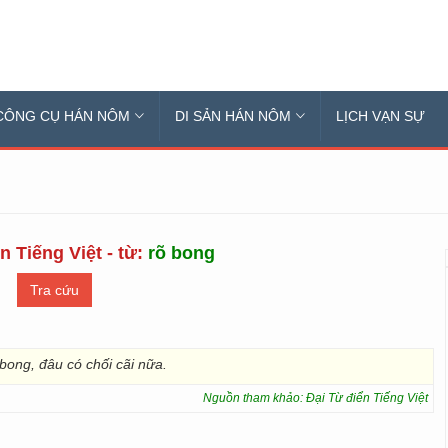
CÔNG CỤ HÁN NÔM
DI SẢN HÁN NÔM
LỊCH VẠN SỰ
n Tiếng Việt - từ:
rõ bong
bong, đâu có chối cãi nữa.
Nguồn tham khảo: Đại Từ điển Tiếng Việt