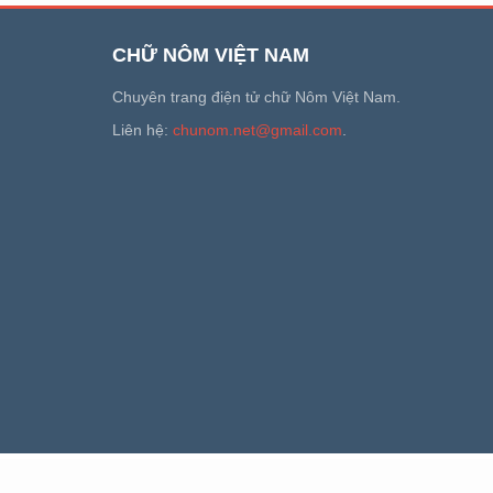
CHỮ NÔM VIỆT NAM
Chuyên trang điện tử chữ Nôm Việt Nam.
Liên hệ:
chunom.net@gmail.com
.