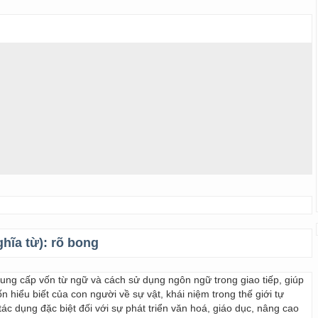
ghĩa từ):
rõ bong
 cung cấp vốn từ ngữ và cách sử dụng ngôn ngữ trong giao tiếp, giúp
 hiểu biết của con người về sự vật, khái niệm trong thế giới tự
ác dụng đặc biệt đối với sự phát triển văn hoá, giáo dục, nâng cao