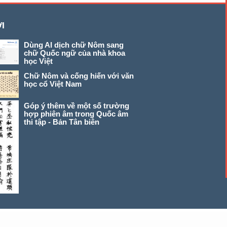
I
Dùng AI dịch chữ Nôm sang
chữ Quốc ngữ của nhà khoa
học Việt
Chữ Nôm và cống hiến với văn
học cổ Việt Nam
Góp ý thêm về một số trường
hợp phiên âm trong Quốc âm
thi tập - Bản Tân biên
© 2026 chunom.net