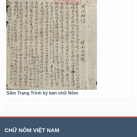
Sấm Trạng Trình ký bản chữ Nôm
CHỮ NÔM VIỆT NAM