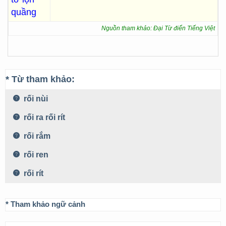
quầng
Nguồn tham khảo: Đại Từ điển Tiếng Việt
* Từ tham khảo:
rối nùi
rối ra rối rít
rối rắm
rối ren
rối rít
* Tham khảo ngữ cảnh