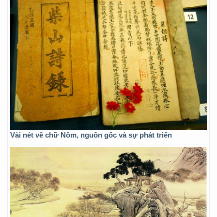
Vài nét về chữ Nôm, nguồn gốc và sự phát triển