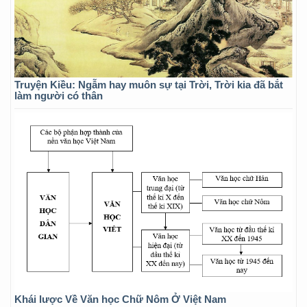
Truyện Kiều: Ngẫm hay muôn sự tại Trời, Trời kia đã bắt
làm người có thân
Khái lược Về Văn học Chữ Nôm Ở Việt Nam