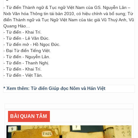
- Từ điển Thành ngữ & Tục ngữ Việt Nam của GS. Nguyễn Lân –
Nxb Văn hóa Thông tin tái bản 2010, có hiệu chỉnh và bổ sung; Từ
điển Thành ngữ và Tục Ngữ Việt Nam của tác giả Vũ Thuý Anh, Vũ
Quang Hào…
- Từ điển - Khai Trí.
- Từ điển - Lê Văn Đức.
- Từ điển mở - Hồ Ngọc Đức.
- Đại Từ điển Tiếng Việt.
- Từ điển - Nguyễn Lân.
- Từ điển - Thanh Nghị.
- Từ điển - Khai Trí.
- Từ điển - Việt Tân.
* Xem thêm:
Từ điển Giúp đọc Nôm và Hán Việt
BÀI QUAN TÂM