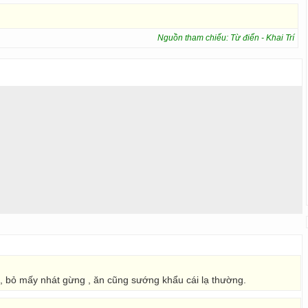
Nguồn tham chiếu: Từ điển - Khai Trí
 , bỏ mấy nhát gừng , ăn cũng sướng khẩu cái lạ thường.