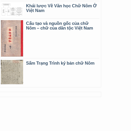
Khái lược Về Văn học Chữ Nôm Ở
Việt Nam
Cấu tạo và nguồn gốc của chữ
Nôm – chữ của dân tộc Việt Nam
Sấm Trạng Trình ký bản chữ Nôm