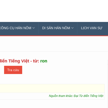
CÔNG CỤ HÁN NÔM
DI SẢN HÁN NÔM
LỊCH VẠN SỰ
iển Tiếng Việt - từ:
ron
Nguồn tham khảo: Đại Từ điển Tiếng Việt