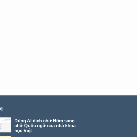
I
Dùng AI dịch chữ Nôm sang
chữ Quốc ngữ của nhà khoa
học Việt