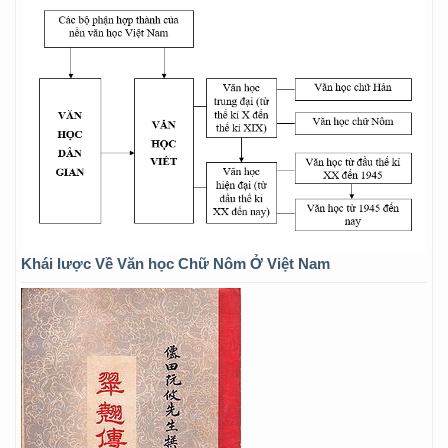
Khái lược Về Văn học Chữ Nôm Ở Việt Nam