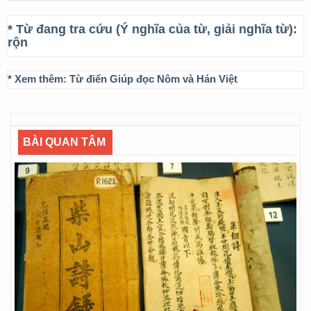
* Từ đang tra cứu (Ý nghĩa của từ, giải nghĩa từ):
rộn
* Xem thêm:
Từ điển Giúp đọc Nôm và Hán Việt
BÀI QUAN TÂM