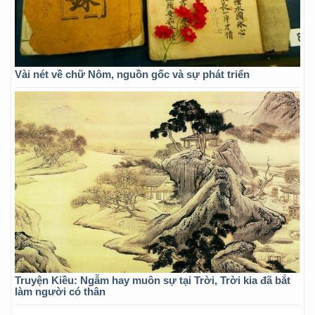
Vài nét về chữ Nôm, nguồn gốc và sự phát triển
Truyện Kiều: Ngẫm hay muôn sự tại Trời, Trời kia đã bắt
làm người có thân