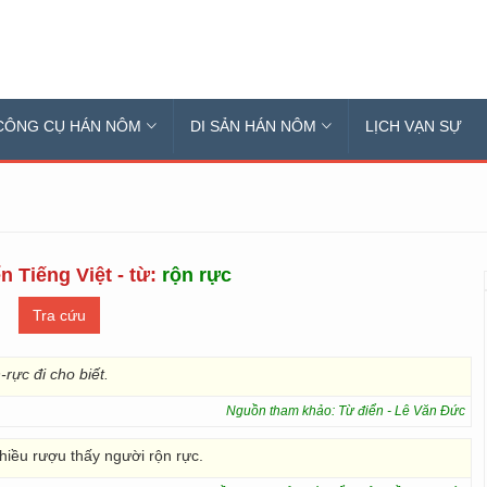
CÔNG CỤ HÁN NÔM
DI SẢN HÁN NÔM
LỊCH VẠN SỰ
n Tiếng Việt - từ:
rộn rực
-rực đi cho biết.
Nguồn tham khảo: Từ điển - Lê Văn Đức
hiều rượu thấy người rộn rực.