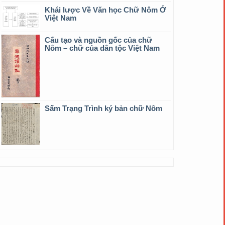
Khái lược Về Văn học Chữ Nôm Ở
Việt Nam
Cấu tạo và nguồn gốc của chữ
Nôm – chữ của dân tộc Việt Nam
Sấm Trạng Trình ký bản chữ Nôm