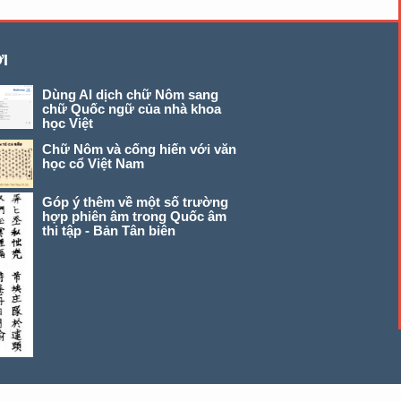
I
Dùng AI dịch chữ Nôm sang
chữ Quốc ngữ của nhà khoa
học Việt
Chữ Nôm và cống hiến với văn
học cổ Việt Nam
Góp ý thêm về một số trường
hợp phiên âm trong Quốc âm
thi tập - Bản Tân biên