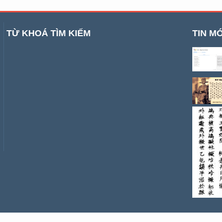
TỪ KHOÁ TÌM KIẾM
TIN MỚ