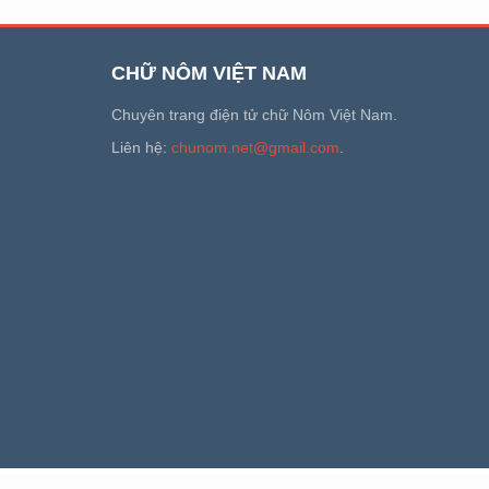
CHỮ NÔM VIỆT NAM
Chuyên trang điện tử chữ Nôm Việt Nam.
Liên hệ:
chunom.net@gmail.com
.