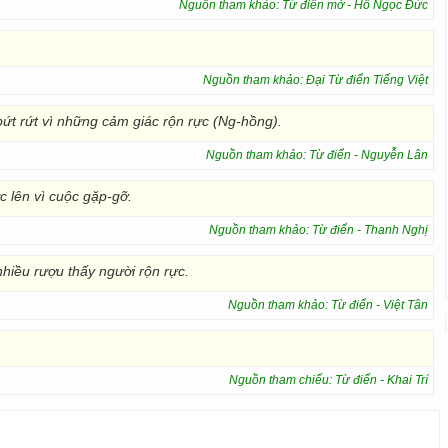
Nguồn tham khảo: Từ điển mở - Hồ Ngọc Đức
Nguồn tham khảo: Đại Từ điển Tiếng Việt
ứt rứt vì những cảm giác rộn rực (Ng-hồng).
Nguồn tham khảo: Từ điển - Nguyễn Lân
 lên vì cuộc gặp-gỡ.
Nguồn tham khảo: Từ điển - Thanh Nghị
hiều rượu
thấy người rộn rực.
Nguồn tham khảo: Từ điển - Việt Tân
Nguồn tham chiếu: Từ điển - Khai Trí