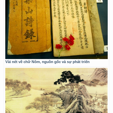
Vài nét về chữ Nôm, nguồn gốc và sự phát triển