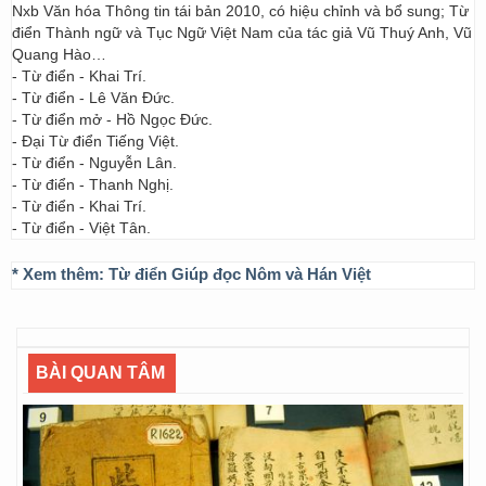
Nxb Văn hóa Thông tin tái bản 2010, có hiệu chỉnh và bổ sung; Từ
điển Thành ngữ và Tục Ngữ Việt Nam của tác giả Vũ Thuý Anh, Vũ
Quang Hào…
- Từ điển - Khai Trí.
- Từ điển - Lê Văn Đức.
- Từ điển mở - Hồ Ngọc Đức.
- Đại Từ điển Tiếng Việt.
- Từ điển - Nguyễn Lân.
- Từ điển - Thanh Nghị.
- Từ điển - Khai Trí.
- Từ điển - Việt Tân.
* Xem thêm:
Từ điển Giúp đọc Nôm và Hán Việt
BÀI QUAN TÂM