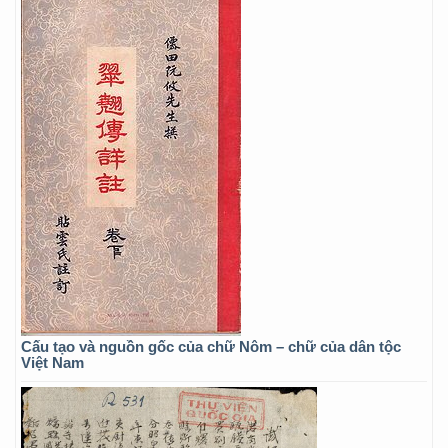
Cấu tạo và nguồn gốc của chữ Nôm – chữ của dân tộc
Việt Nam