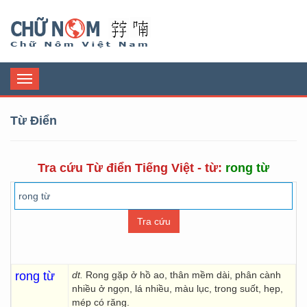
Chữ Nôm
Toggle
navigation
Từ Điển
Tra cứu Từ điển Tiếng Việt - từ:
rong từ
rong từ
dt.
Rong gặp ở hồ ao, thân mềm dài, phân cành
nhiều ở ngọn, lá nhiều, màu lục, trong suốt, hẹp,
mép có răng.