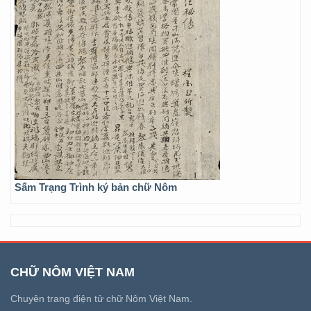
Sấm Trạng Trình ký bản chữ Nôm
CHỮ NÔM VIỆT NAM
Chuyên trang điện tử chữ Nôm Việt Nam.