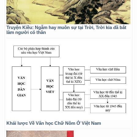
Truyện Kiều: Ngẫm hay muôn sự tại Trời, Trời kia đã bắt
làm người có thân
Khái lược Về Văn học Chữ Nôm Ở Việt Nam