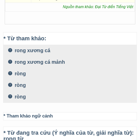
Nguồn tham khảo: Đại Từ điển Tiếng Việt
* Từ tham khảo:
rong xương cá
rong xương cá mảnh
ròng
ròng
ròng
* Tham khảo ngữ cảnh
* Từ đang tra cứu (Ý nghĩa của từ, giải nghĩa từ):
rong từ