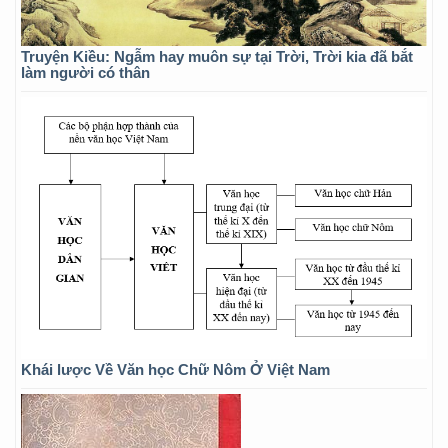
Truyện Kiều: Ngẫm hay muôn sự tại Trời, Trời kia đã bắt
làm người có thân
Khái lược Về Văn học Chữ Nôm Ở Việt Nam