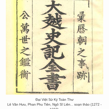
Đại Việt Sử Ký Toàn Thư
Lê Văn Hưu, Phan Phu Tiên, Ngô Sĩ Liên... soạn thảo (1272 -