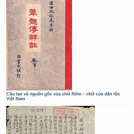
Cấu tạo và nguồn gốc của chữ Nôm – chữ của dân tộc
Việt Nam