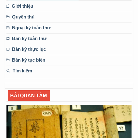
Giới thiệu
Quyển thủ
Ngoại kỷ toàn thư
Bản kỷ toàn thư
Bản kỷ thực lục
Bản kỷ tục biên
Tìm kiếm
BÀI QUAN TÂM