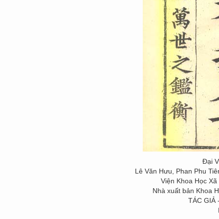
Đại 
Lê Văn Hưu, Phan Phu Tiên,
Viện Khoa Học Xã 
Nhà xuất bản Khoa H
TÁC GIẢ 