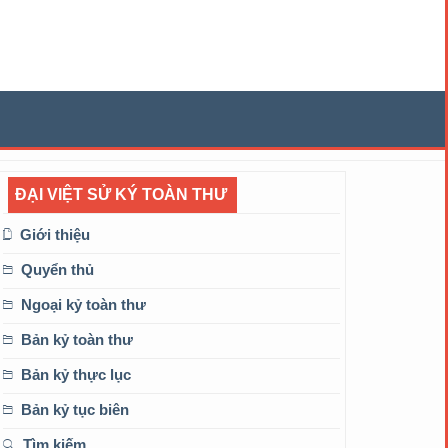
ĐẠI VIỆT SỬ KÝ TOÀN THƯ
Giới thiệu
Quyển thủ
Ngoại kỷ toàn thư
Bản kỷ toàn thư
Bản kỷ thực lục
Bản kỷ tục biên
Tìm kiếm