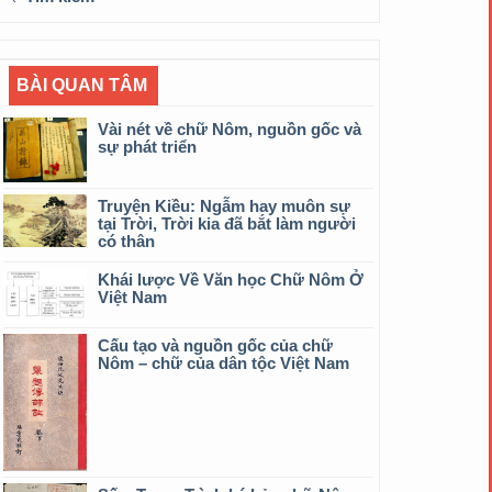
BÀI QUAN TÂM
Vài nét về chữ Nôm, nguồn gốc và
sự phát triển
Truyện Kiều: Ngẫm hay muôn sự
tại Trời, Trời kia đã bắt làm người
có thân
Khái lược Về Văn học Chữ Nôm Ở
Việt Nam
Cấu tạo và nguồn gốc của chữ
Nôm – chữ của dân tộc Việt Nam