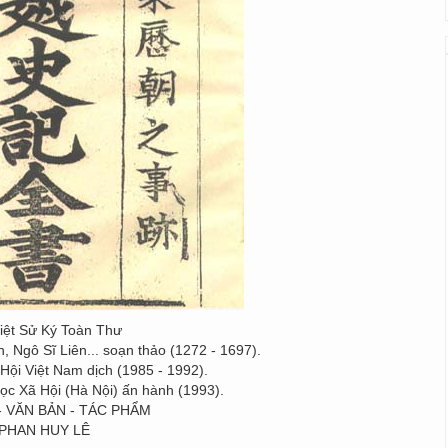
Việt Sử Ký Toàn Thư
 Ngô Sĩ Liên... soạn thảo (1272 - 1697).
Hội Việt Nam dịch (1985 - 1992).
ọc Xã Hội (Hà Nội) ấn hành (1993).
- VĂN BẢN - TÁC PHẨM
PHAN HUY LÊ