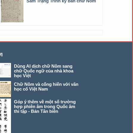
Sấm Trạng Trình ký bản chữ Nôm
I
Dùng AI dịch chữ Nôm sang
chữ Quốc ngữ của nhà khoa
học Việt
Chữ Nôm và cống hiến với văn
học cổ Việt Nam
Góp ý thêm về một số trường
hợp phiên âm trong Quốc âm
thi tập - Bản Tân biên