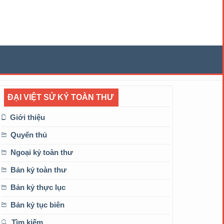
ĐẠI VIỆT SỬ KÝ TOÀN THƯ
Giới thiệu
Quyển thủ
Ngoại kỷ toàn thư
Bản kỷ toàn thư
Bản kỷ thực lục
Bản kỷ tục biên
Tìm kiếm