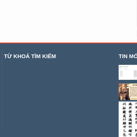
TỪ KHOÁ TÌM KIẾM
TIN MỚ