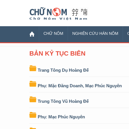
Chữ Nôm
CHỮ NÔM
NGHIÊN CỨU HÁN NÔM
BẢN KỶ TỤC BIÊN
Trang Tông Dụ Hoàng Đế
Phụ: Mặc Đăng Doanh, Mạc Phúc Nguyên
Trung Tông Vũ Hoàng Đế
Phụ: Mạc Phúc Nguyên