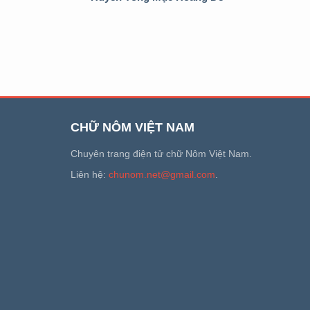
CHỮ NÔM VIỆT NAM
Chuyên trang điện tử chữ Nôm Việt Nam.
Liên hệ:
chunom.net@gmail.com
.