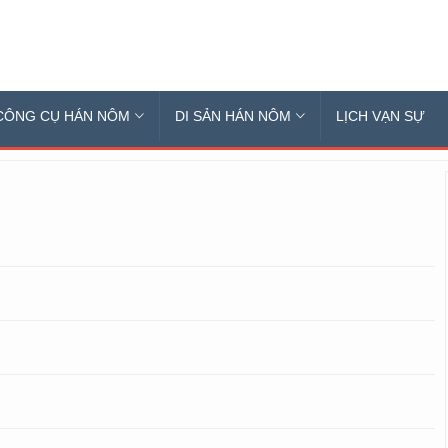
CÔNG CỤ HÁN NÔM
DI SẢN HÁN NÔM
LỊCH VẠN SỰ