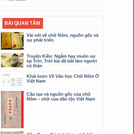
BÀI QUAN TÂM
Vài nét về chữ Nôm, nguồn gốc và
sự phát triển
Truyện Kiều: Ngẫm hay muôn sự
tại Trời, Trời kia đã bắt làm người
có thân
Khái lược Về Văn học Chữ Nôm Ở
Việt Nam
Cấu tạo và nguồn gốc của chữ
Nôm – chữ của dân tộc Việt Nam