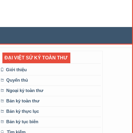
ĐẠI VIỆT SỬ KÝ TOÀN THƯ
Giới thiệu
Quyển thủ
Ngoại kỷ toàn thư
Bản kỷ toàn thư
Bản kỷ thực lục
Bản kỷ tục biên
Tìm kiếm