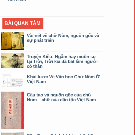
BÀI QUAN TÂM
Vài nét về chữ Nôm, nguồn gốc và
sự phát triển
Truyện Kiều: Ngẫm hay muôn sự
tại Trời, Trời kia đã bắt làm người
có thân
Khái lược Về Văn học Chữ Nôm Ở
Việt Nam
Cấu tạo và nguồn gốc của chữ
Nôm – chữ của dân tộc Việt Nam