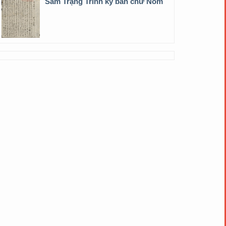
Sấm Trạng Trình ký bản chữ Nôm