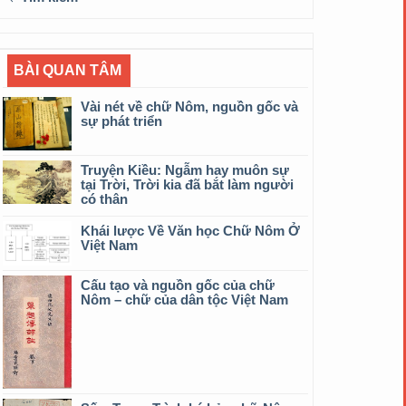
BÀI QUAN TÂM
Vài nét về chữ Nôm, nguồn gốc và
sự phát triển
Truyện Kiều: Ngẫm hay muôn sự
tại Trời, Trời kia đã bắt làm người
có thân
Khái lược Về Văn học Chữ Nôm Ở
Việt Nam
Cấu tạo và nguồn gốc của chữ
Nôm – chữ của dân tộc Việt Nam