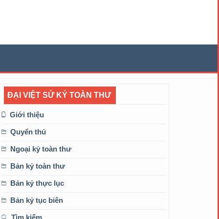
ĐẠI VIỆT SỬ KÝ TOÀN THƯ
Giới thiệu
Quyển thủ
Ngoại kỷ toàn thư
Bản kỷ toàn thư
Bản kỷ thực lục
Bản kỷ tục biên
Tìm kiếm