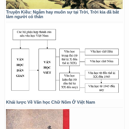
Truyện Kiều: Ngẫm hay muôn sự tại Trời, Trời kia đã bắt
làm người có thân
Khái lược Về Văn học Chữ Nôm Ở Việt Nam