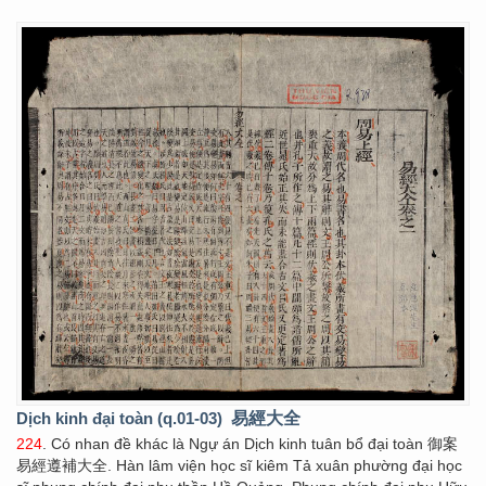
Dịch kinh đại toàn (q.01-03)
易經大全
224
. Có nhan đề khác là Ngự án Dịch kinh tuân bổ đại toàn 御案
易經遵補大全. Hàn lâm viện học sĩ kiêm Tả xuân phường đại học