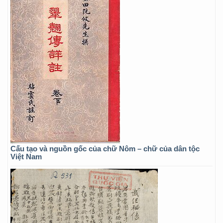
Cấu tạo và nguồn gốc của chữ Nôm – chữ của dân tộc
Việt Nam