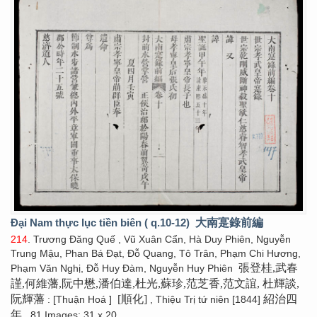
Đại Nam thực lục tiền biên ( q.10-12)
大南寔錄前編
214
. Trương Đăng Quế , Vũ Xuân Cẩn, Hà Duy Phiên, Nguyễn
Trung Mậu, Phan Bá Đạt, Đỗ Quang, Tô Trân, Phạm Chi Hương,
張登桂,武春
Phạm Văn Nghị, Đỗ Huy Đàm, Nguyễn Huy Phiên
謹,何維藩,阮中懋,潘伯達,杜光,蘇珍,范芝香,范文誼, 杜輝談,
阮輝藩
[順化]
紹治四
: [Thuận Hoá ]
, Thiệu Trị tứ niên [1844]
年
. 81 Images; 31 x 20