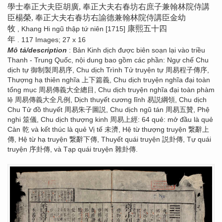
學士奉正大夫臣胡廣, 奉正大夫右春坊右庶子兼翰林院侍講
臣楊榮, 奉正大夫右春坊右諭德兼翰林院侍講臣金幼
牧
康熙五十四
, Khang Hi ngũ thập tứ niên [1715]
年
. 117 Images; 27 x 16
Mô tả/description
: Bản Kinh dịch được biên soạn lại vào triều
Thanh - Trung Quốc, nội dung bao gồm các phần: Ngự chế Chu
dịch tự 御制製周易序, Chu dịch Trình Tử truyện tự 周易程子傳序,
Thượng hạ thiên nghĩa 上下篇義, Chu dịch truyện nghĩa đại toàn
tổng mục 周易傳義大全總目, Chu dịch truyện nghĩa đại toàn phàm
lệ 周易傳義大全凡例, Dịch thuyết cương lĩnh 易説綱領, Chu dịch
Chu Tử đồ thuyết 周易朱子圖説, Chu dịch ngũ tán 周易五贊, Phệ
nghi 筮儀, Chu dịch thượng kinh 周易上經: 64 quẻ: mở đầu là quẻ
Càn 乾 và kết thúc là quẻ Vị tế 未濟, Hệ từ thượng truyện 繋辭上
傳, Hệ từ hạ truyện 繋辭下傳, Thuyết quái truyện 説卦傳, Tự quái
truyện 序卦傳, và Tạp quái truyện 雜卦傳.