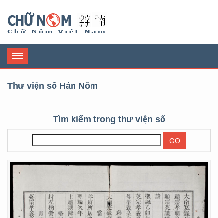
Chữ Nôm
Toggle
navigation
Thư viện số Hán Nôm
Tìm kiếm trong thư viện số