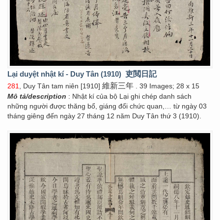
Lại duyệt nhật kí - Duy Tân (1910)
吏閲日記
維新三年
281
, Duy Tân tam niên [1910]
. 39 Images; 28 x 15
Mô tả/description
: Nhật kí của bộ Lại ghi chép danh sách
những người được thăng bổ, giáng đổi chức quan,… từ ngày 03
tháng giêng đến ngày 27 tháng 12 năm Duy Tân thứ 3 (1910).