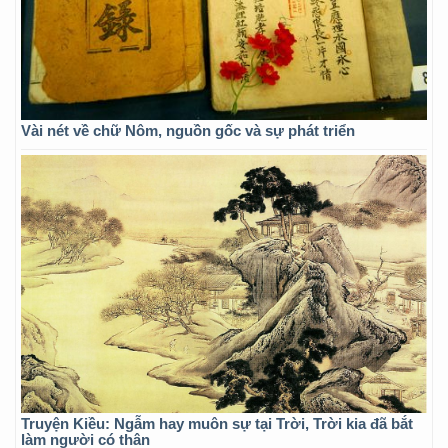
Vài nét về chữ Nôm, nguồn gốc và sự phát triển
Truyện Kiều: Ngẫm hay muôn sự tại Trời, Trời kia đã bắt
làm người có thân