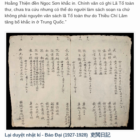
Hoằng Thiện đền Ngọc Sơn khắc in. Chính văn có ghi Lã Tổ toàn
thư, chưa tra cứu nhưng có thể do người làm sách soạn ra chứ
không phải nguyên văn sách lã Tổ toàn thư do Thiều Chí Lâm
tăng bổ khắc in ở Trung Quốc.”
Lại duyệt nhật kí - Bảo Đại (1927-1928)
吏閲日記