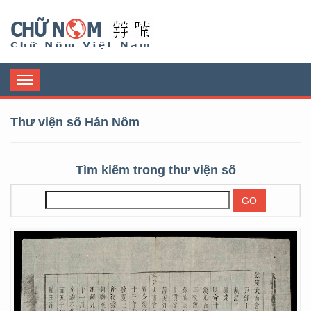
Chữ Nôm
Toggle
navigation
Thư viện số Hán Nôm
Tìm kiếm trong thư viện số