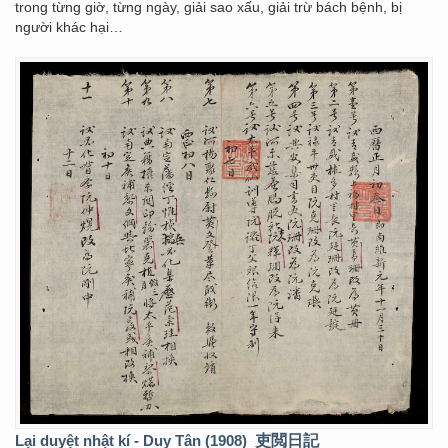
trong từng giờ, từng ngày, giải sao xấu, giải trừ bách bệnh, bị
người khác hại…
Lại duyệt nhật kí - Duy Tân (1908)
吏閲日記