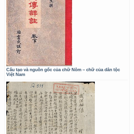
Cấu tạo và nguồn gốc của chữ Nôm – chữ của dân tộc
Việt Nam