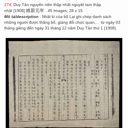
274
, Duy Tân nguyên niên thập nhất nguyệt tam thập
維新元年
nhật [1908]
. 45 Images; 28 x 15
Mô tả/description
: Nhật kí của bộ Lại ghi chép danh sách
những người được thăng bổ, giáng đổi chức quan,… từ ngày 03
tháng giêng đến ngày 31 tháng 12 năm Duy Tân thứ 1 (1908).