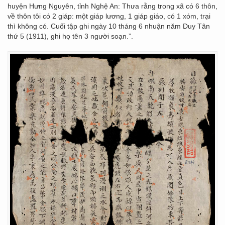
huyện Hưng Nguyên, tỉnh Nghệ An: Thưa rằng trong xã có 6 thôn,
về thôn tôi có 2 giáp: một giáp lương, 1 giáp giáo, có 1 xóm, trại
thì không có. Cuối tập ghi ngày 10 tháng 6 nhuận năm Duy Tân
thứ 5 (1911), ghi họ tên 3 người soạn.”.