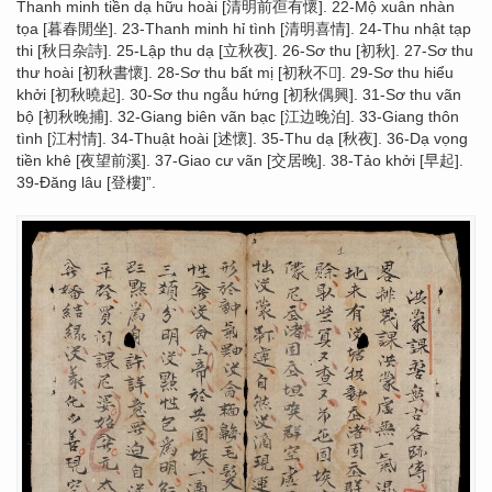
Thanh minh tiền dạ hữu hoài [清明前亱有懷]. 22-Mộ xuân nhàn
tọa [暮春閒坐]. 23-Thanh minh hỉ tình [清明喜情]. 24-Thu nhật tạp
thi [秋日杂詩]. 25-Lập thu dạ [立秋夜]. 26-Sơ thu [初秋]. 27-Sơ thu
thư hoài [初秋書懷]. 28-Sơ thu bất mị [初秋不񠅑]. 29-Sơ thu hiểu
khởi [初秋曉起]. 30-Sơ thu ngẫu hứng [初秋偶興]. 31-Sơ thu vãn
bộ [初秋晚捕]. 32-Giang biên vãn bạc [江边晚泊]. 33-Giang thôn
tình [江村情]. 34-Thuật hoài [述懷]. 35-Thu dạ [秋夜]. 36-Dạ vọng
tiền khê [夜望前溪]. 37-Giao cư vãn [交居晚]. 38-Tảo khởi [早起].
39-Đăng lâu [登樓]”.