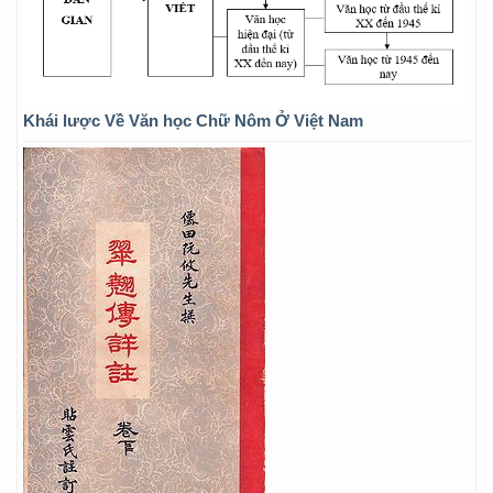
Khái lược Về Văn học Chữ Nôm Ở Việt Nam