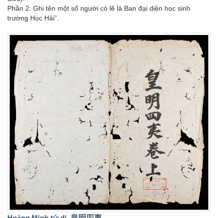
Phần 2: Ghi tên một số người có lẽ là Ban đại diện học sinh
trường Học Hải”.
Hoàng Minh tứ di
皇明四夷