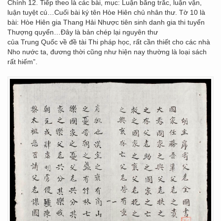
Chính 12. Tiếp theo là các bài, mục: Luận bằng trắc, luận vận,
luận tuyệt cú…Cuối bài ký tên Hòe Hiên chủ nhân thư. Tờ 10 là
bài: Hòe Hiên gia Thang Hải Nhược tiên sinh danh gia thi tuyển
Thượng quyển…Đây là bản chép lại nguyên thư
của Trung Quốc về đề tài Thi pháp học, rất cần thiết cho các nhà
Nho nước ta, đương thời cũng như hiện nay thường là loại sách
rất hiếm”.