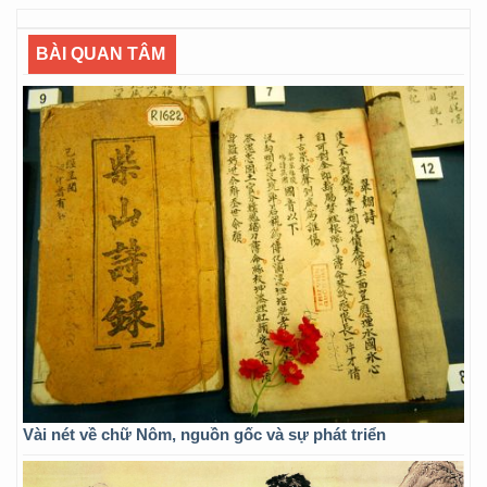
BÀI QUAN TÂM
Vài nét về chữ Nôm, nguồn gốc và sự phát triển