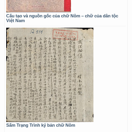
Cấu tạo và nguồn gốc của chữ Nôm – chữ của dân tộc
Việt Nam
Sấm Trạng Trình ký bản chữ Nôm