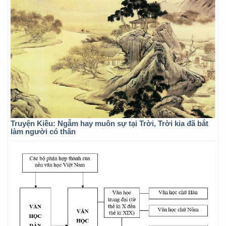
Truyện Kiều: Ngẫm hay muôn sự tại Trời, Trời kia đã bắt
làm người có thân