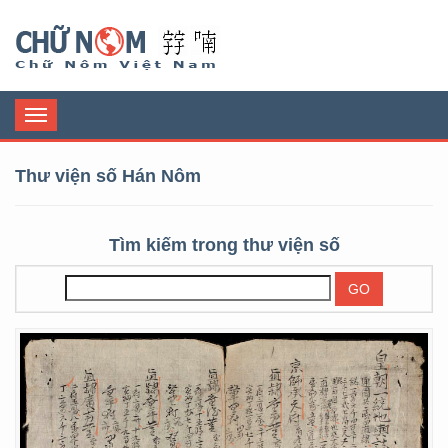
Chữ Nôm
Toggle
navigation
Thư viện số Hán Nôm
Tìm kiếm trong thư viện số