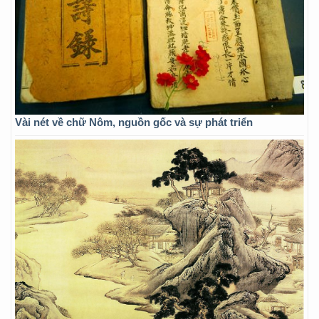
Vài nét về chữ Nôm, nguồn gốc và sự phát triển