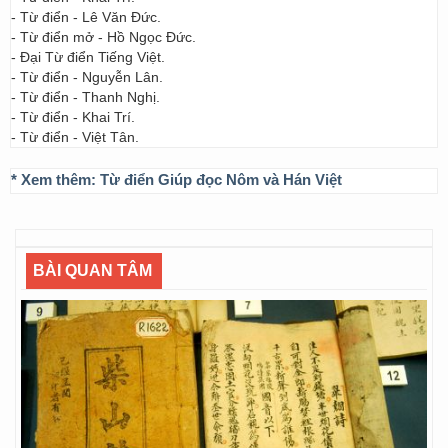
- Từ điển - Lê Văn Đức.
- Từ điển mở - Hồ Ngọc Đức.
- Đại Từ điển Tiếng Việt.
- Từ điển - Nguyễn Lân.
- Từ điển - Thanh Nghị.
- Từ điển - Khai Trí.
- Từ điển - Việt Tân.
* Xem thêm:
Từ điển Giúp đọc Nôm và Hán Việt
BÀI QUAN TÂM