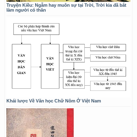
Truyện Kiều: Ngẫm hay muôn sự tại Trời, Trời kia đã bắt
làm người có thân
Khái lược Về Văn học Chữ Nôm Ở Việt Nam