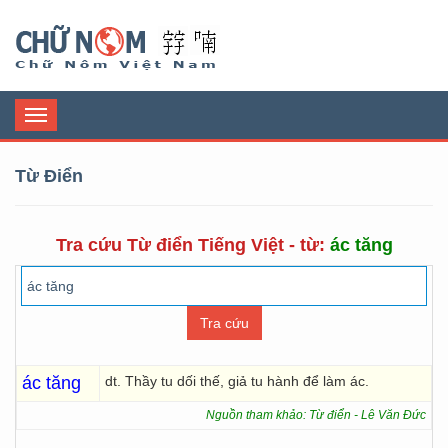
Chữ Nôm
Toggle
navigation
Từ Điển
Tra cứu Từ điển Tiếng Việt - từ:
ác tăng
ác tăng
dt. Thầy tu dối thế, giả tu hành để làm ác.
Nguồn tham khảo: Từ điển - Lê Văn Đức