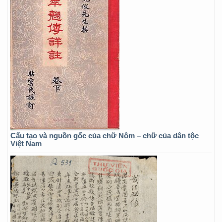
Cấu tạo và nguồn gốc của chữ Nôm – chữ của dân tộc
Việt Nam