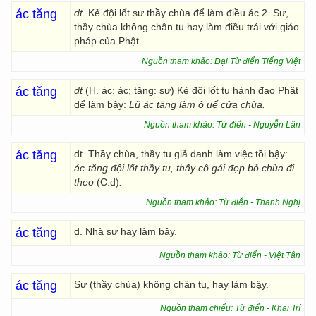
ác tăng
dt.
Kẻ đội lốt sư thầy chùa để làm điều ác 2. Sư,
thầy chùa không chân tu hay làm điều trái với giáo
pháp của Phật.
Nguồn tham khảo: Đại Từ điển Tiếng Việt
ác tăng
dt
(H. ác: ác; tăng: sư) Kẻ đội lốt tu hành đạo Phật
để làm bậy:
Lũ ác tăng làm ô uế cửa chùa.
Nguồn tham khảo: Từ điển - Nguyễn Lân
ác tăng
dt. Thầy chùa, thầy tu giả danh làm việc tồi bậy:
ác-tăng đội lốt thầy tu, thấy cô gái đẹp bỏ chùa đi
theo
(C.d)
.
Nguồn tham khảo: Từ điển - Thanh Nghị
ác tăng
d. Nhà sư hay làm bậy.
Nguồn tham khảo: Từ điển - Việt Tân
ác tăng
Sư (thầy chùa) không chân tu, hay làm bậy.
Nguồn tham chiếu: Từ điển - Khai Trí