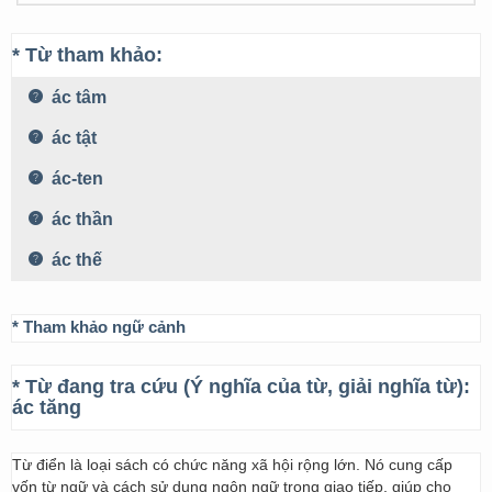
* Từ tham khảo:
ác tâm
ác tật
ác-ten
ác thần
ác thế
* Tham khảo ngữ cảnh
* Từ đang tra cứu (Ý nghĩa của từ, giải nghĩa từ):
ác tăng
Từ điển là loại sách có chức năng xã hội rộng lớn. Nó cung cấp
vốn từ ngữ và cách sử dụng ngôn ngữ trong giao tiếp, giúp cho