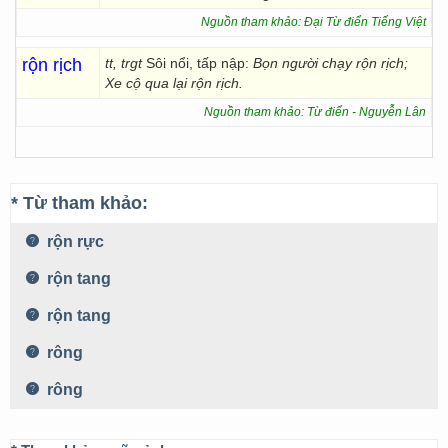
Nguồn tham khảo: Đại Từ điển Tiếng Việt
rộn rịch
tt, trgt
Sôi nổi, tấp nập:
Bọn người chạy rộn rịch;
Xe cộ qua lại rộn rịch.
Nguồn tham khảo: Từ điển - Nguyễn Lân
* Từ tham khảo:
rộn rực
rộn tang
rộn tang
rông
rông