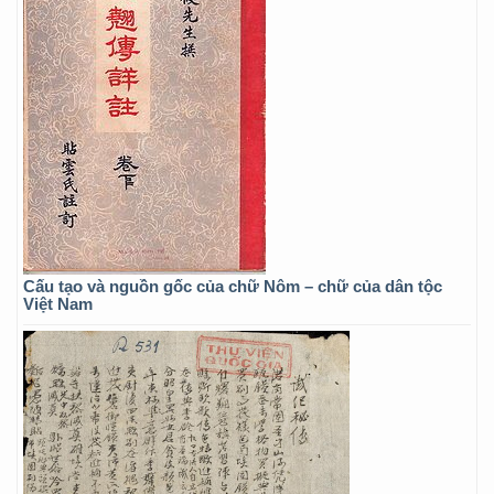
Cấu tạo và nguồn gốc của chữ Nôm – chữ của dân tộc
Việt Nam