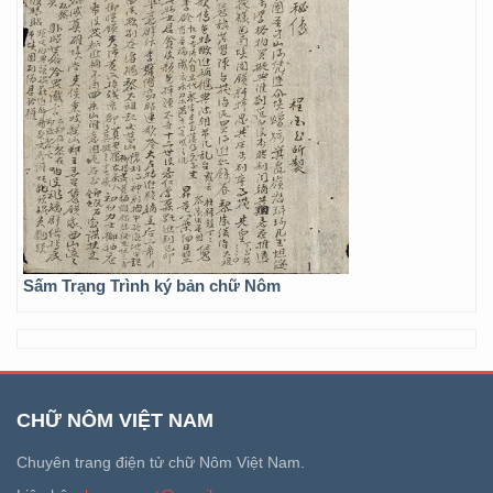
Sấm Trạng Trình ký bản chữ Nôm
CHỮ NÔM VIỆT NAM
Chuyên trang điện tử chữ Nôm Việt Nam.