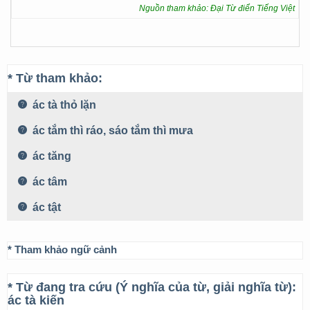
Nguồn tham khảo: Đại Từ điển Tiếng Việt
* Từ tham khảo:
ác tà thỏ lặn
ác tắm thì ráo, sáo tắm thì mưa
ác tăng
ác tâm
ác tật
* Tham khảo ngữ cảnh
* Từ đang tra cứu (Ý nghĩa của từ, giải nghĩa từ):
ác tà kiến