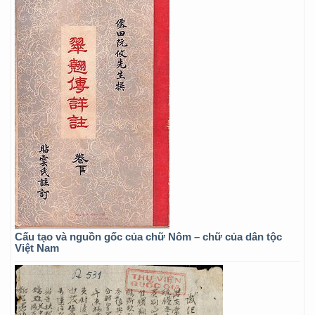
Cấu tạo và nguồn gốc của chữ Nôm – chữ của dân tộc
Việt Nam