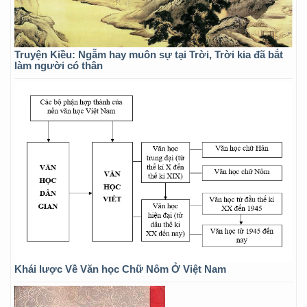
Truyện Kiều: Ngẫm hay muôn sự tại Trời, Trời kia đã bắt
làm người có thân
Khái lược Về Văn học Chữ Nôm Ở Việt Nam