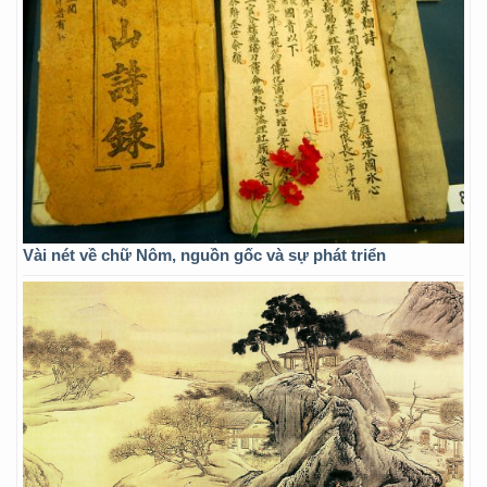
Vài nét về chữ Nôm, nguồn gốc và sự phát triển