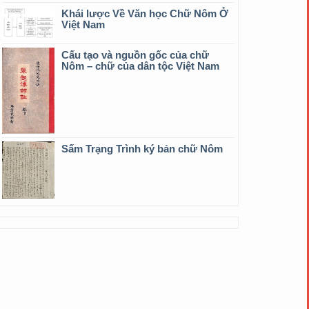
Khái lược Về Văn học Chữ Nôm Ở
Việt Nam
Cấu tạo và nguồn gốc của chữ
Nôm – chữ của dân tộc Việt Nam
Sấm Trạng Trình ký bản chữ Nôm