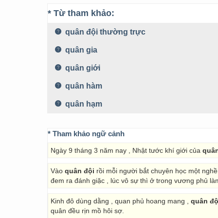
* Từ tham khảo:
quân đội thường trực
quân gia
quân giới
quân hàm
quân hạm
* Tham khảo ngữ cảnh
Ngày 9 tháng 3 năm nay , Nhật tước khí giới của
quân
Vào
quân đội
rồi mỗi người bắt chuyên học một nghề ,
đem ra đánh giặc , lúc vô sự thì ở trong vương phủ l
Kinh đô dùng dằng , quan phủ hoang mang ,
quân độ
quân đều rịn mồ hôi sợ.