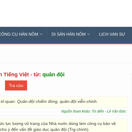
CÔNG CỤ HÁN NÔM
DI SẢN HÁN NÔM
LỊCH VẠN SỰ
 Tiếng Việt - từ:
quân đội
à sĩ-quan:
Quân-đội chiếm đóng, quân-đội viễn-chinh.
Nguồn tham khảo: Từ điển - Lê Văn Đức
chức lực lượng vũ trang của Nhà nước dùng làm công cụ bảo vệ
 chú ý đến vấn đề giáo dục quân đội (Trg-chinh).