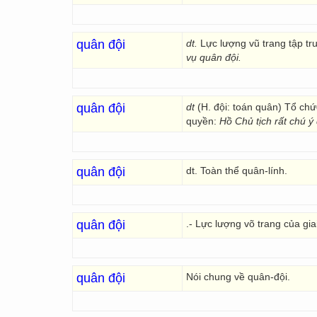
quân đội
dt.
Lực lượng vũ trang tập tr
vụ quân đội.
quân đội
dt
(H. đội: toán quân) Tổ ch
quyền:
Hồ Chủ tịch rất chú ý
quân đội
dt. Toàn thể quân-lính.
quân đội
.- Lực lượng võ trang của gi
quân đội
Nói chung về quân-đội.