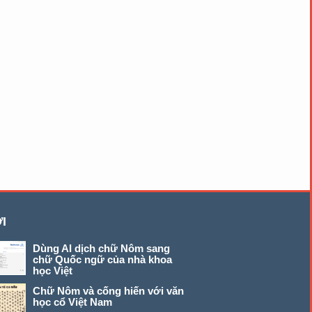
I
Dùng AI dịch chữ Nôm sang
chữ Quốc ngữ của nhà khoa
học Việt
Chữ Nôm và cống hiến với văn
học cổ Việt Nam