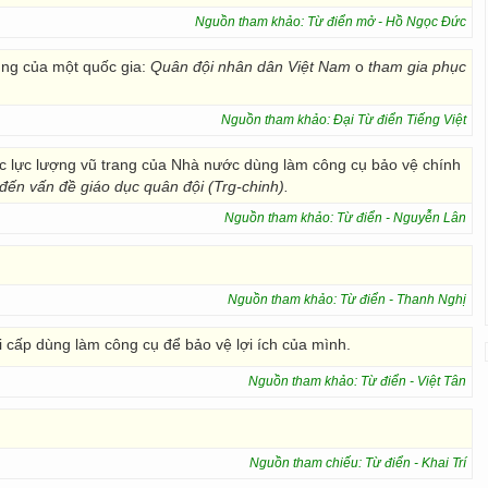
Nguồn tham khảo: Từ điển mở - Hồ Ngọc Đức
ung của một quốc gia:
Quân đội nhân dân Việt Nam
o
tham gia phục
Nguồn tham khảo: Đại Từ điển Tiếng Việt
ức lực lượng vũ trang của Nhà nước dùng làm công cụ bảo vệ chính
 đến vấn đề giáo dục quân đội (Trg-chinh).
Nguồn tham khảo: Từ điển - Nguyễn Lân
Nguồn tham khảo: Từ điển - Thanh Nghị
ai cấp dùng làm công cụ để bảo vệ lợi ích của mình.
Nguồn tham khảo: Từ điển - Việt Tân
Nguồn tham chiếu: Từ điển - Khai Trí