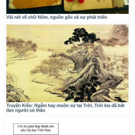
Vài nét về chữ Nôm, nguồn gốc và sự phát triển
Truyện Kiều: Ngẫm hay muôn sự tại Trời, Trời kia đã bắt
làm người có thân