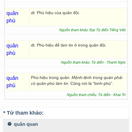
quân
dt.
Phù hiệu của quân đội.
phù
Nguồn tham khảo: Đại Từ điển Tiếng Việt
quân
dt. Phù-hiệu để làm tin ở trong quân đội.
phù
Nguồn tham khảo: Từ điển - Thanh Nghị
quân
Phù-hiệu trong quân:
Mệnh-lệnh trong quán phải
có quân-phù làm tin.
Cũng nói là “binh-phù”.
phù
Nguồn tham chiếu: Từ điển - Khai Trí
* Từ tham khảo:
quân quan