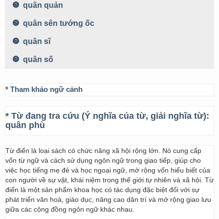
quân quản
quân sên tướng ốc
quân sĩ
quân số
* Tham khảo ngữ cảnh
* Từ đang tra cứu (Ý nghĩa của từ, giải nghĩa từ):
quân phù
Từ điển là loại sách có chức năng xã hội rộng lớn. Nó cung cấp
vốn từ ngữ và cách sử dụng ngôn ngữ trong giao tiếp, giúp cho
việc học tiếng mẹ đẻ và học ngoại ngữ, mở rộng vốn hiểu biết của
con người về sự vật, khái niệm trong thế giới tự nhiên và xã hội. Từ
điển là một sản phẩm khoa học có tác dụng đặc biệt đối với sự
phát triển văn hoá, giáo dục, nâng cao dân trí và mở rộng giao lưu
giữa các cộng đồng ngôn ngữ khác nhau.