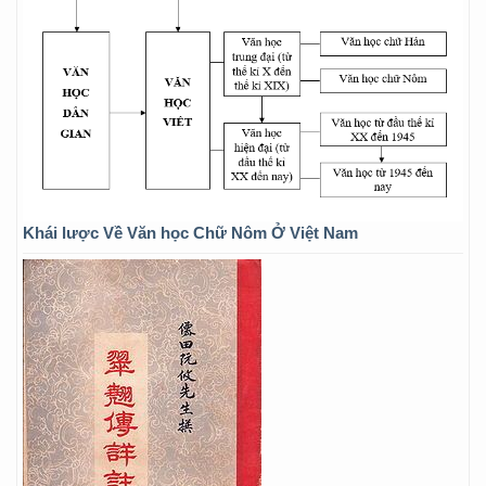
Khái lược Về Văn học Chữ Nôm Ở Việt Nam