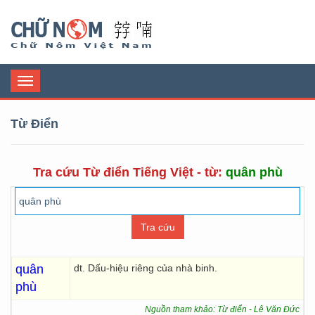
Chữ Nôm
Toggle
navigation
Từ Điển
Tra cứu Từ điển Tiếng Việt - từ:
quân phù
quân
dt. Dấu-hiệu riêng của nhà binh.
phù
Nguồn tham khảo: Từ điển - Lê Văn Đức