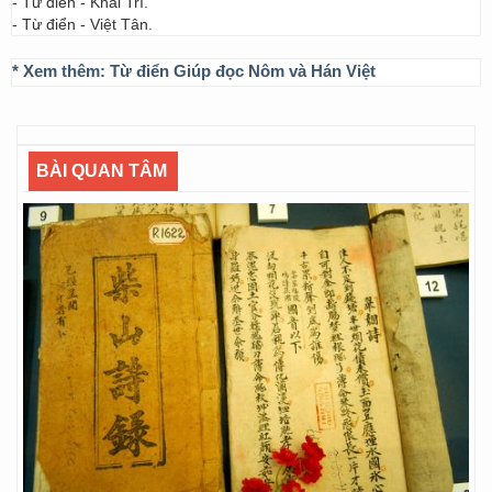
- Từ điển - Khai Trí.
- Từ điển - Việt Tân.
* Xem thêm:
Từ điển Giúp đọc Nôm và Hán Việt
BÀI QUAN TÂM