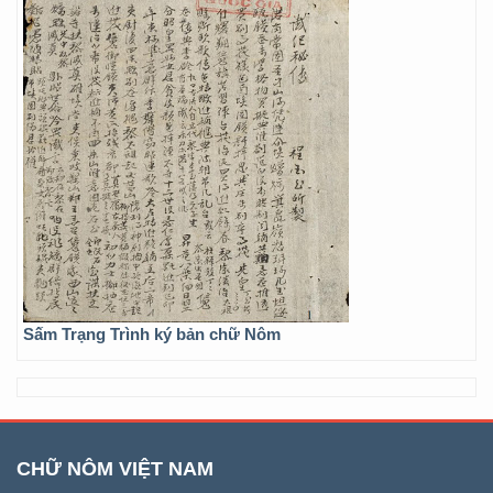
Sấm Trạng Trình ký bản chữ Nôm
CHỮ NÔM VIỆT NAM