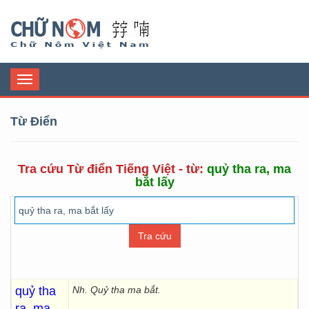
Chữ Nôm
Toggle
navigation
Từ Điển
Tra cứu Từ điển Tiếng Việt - từ:
quỷ tha ra, ma
bắt lấy
quỷ tha
Nh. Quỷ tha ma bắt.
ra, ma