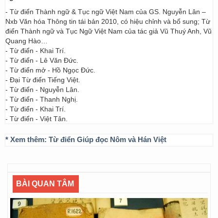
- Từ điển Thành ngữ & Tục ngữ Việt Nam của GS. Nguyễn Lân –
Nxb Văn hóa Thông tin tái bản 2010, có hiệu chỉnh và bổ sung; Từ
điển Thành ngữ và Tục Ngữ Việt Nam của tác giả Vũ Thuý Anh, Vũ
Quang Hào…
- Từ điển - Khai Trí.
- Từ điển - Lê Văn Đức.
- Từ điển mở - Hồ Ngọc Đức.
- Đại Từ điển Tiếng Việt.
- Từ điển - Nguyễn Lân.
- Từ điển - Thanh Nghị.
- Từ điển - Khai Trí.
- Từ điển - Việt Tân.
* Xem thêm:
Từ điển Giúp đọc Nôm và Hán Việt
BÀI QUAN TÂM