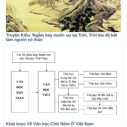
Truyện Kiều: Ngẫm hay muôn sự tại Trời, Trời kia đã bắt
làm người có thân
Khái lược Về Văn học Chữ Nôm Ở Việt Nam