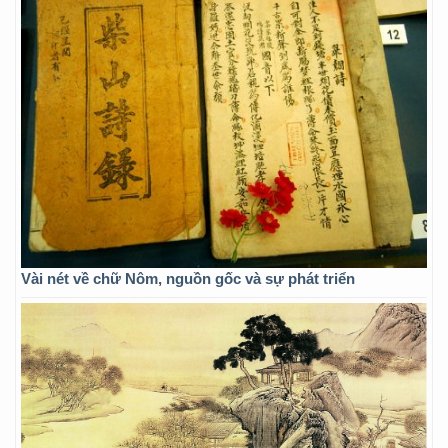
Vài nét về chữ Nôm, nguồn gốc và sự phát triển