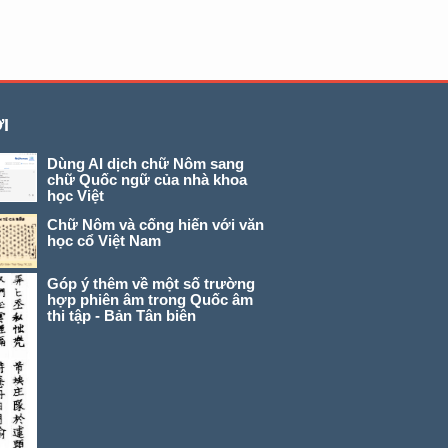
I
Dùng AI dịch chữ Nôm sang
chữ Quốc ngữ của nhà khoa
học Việt
Chữ Nôm và cống hiến với văn
học cổ Việt Nam
Góp ý thêm về một số trường
hợp phiên âm trong Quốc âm
thi tập - Bản Tân biên