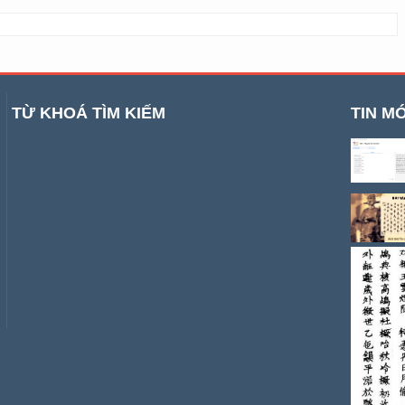
TỪ KHOÁ TÌM KIẾM
TIN MỚ