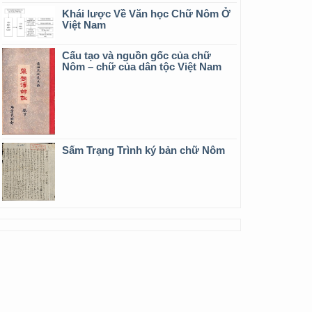
Khái lược Về Văn học Chữ Nôm Ở
Việt Nam
Cấu tạo và nguồn gốc của chữ
Nôm – chữ của dân tộc Việt Nam
Sấm Trạng Trình ký bản chữ Nôm