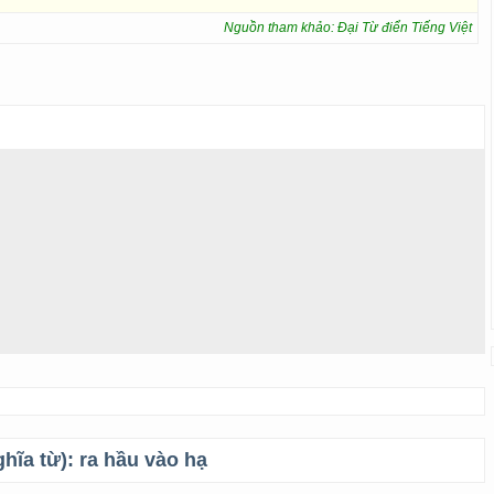
Nguồn tham khảo: Đại Từ điển Tiếng Việt
ghĩa từ):
ra hầu vào hạ