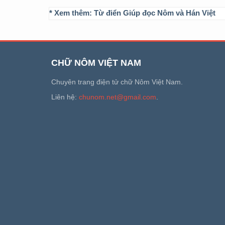
* Xem thêm:
Từ điển Giúp đọc Nôm và Hán Việt
CHỮ NÔM VIỆT NAM
Chuyên trang điện tử chữ Nôm Việt Nam.
Liên hệ:
chunom.net@gmail.com
.