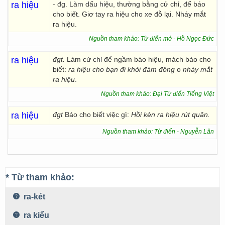
ra hiệu
- đg. Làm dấu hiệu, thường bằng cử chỉ, để báo
cho biết. Giơ tay ra hiệu cho xe đỗ lại. Nháy mắt
ra hiệu.
Nguồn tham khảo: Từ điển mở - Hồ Ngọc Đức
ra hiệu
đgt.
Làm cử chỉ để ngầm báo hiệu, mách bảo cho
biết:
ra hiệu cho bạn đi khỏi đám đông
o
nháy mắt
ra hiệu
.
Nguồn tham khảo: Đại Từ điển Tiếng Việt
ra hiệu
đgt
Báo cho biết việc gì:
Hồi kèn ra hiệu rút quân.
Nguồn tham khảo: Từ điển - Nguyễn Lân
* Từ tham khảo:
ra-két
ra kiểu