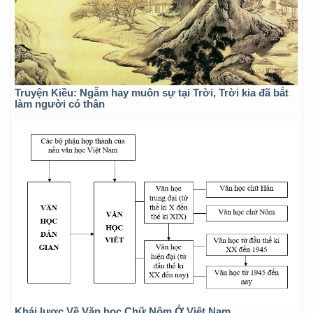
Truyện Kiều: Ngẫm hay muôn sự tại Trời, Trời kia đã bắt
làm người có thân
Khái lược Về Văn học Chữ Nôm Ở Việt Nam