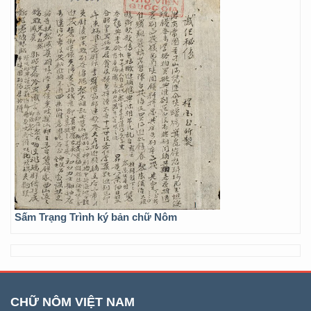
Sấm Trạng Trình ký bản chữ Nôm
CHỮ NÔM VIỆT NAM