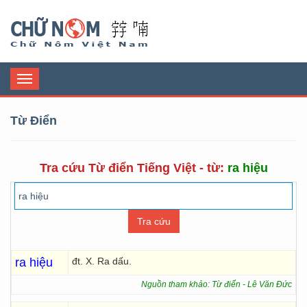
Chữ Nôm
Toggle
navigation
Từ Điển
Tra cứu Từ điển Tiếng Việt - từ:
ra hiệu
ra hiệu
đt. X. Ra dấu.
Nguồn tham khảo: Từ điển - Lê Văn Đức