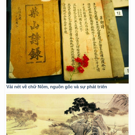
Vài nét về chữ Nôm, nguồn gốc và sự phát triển