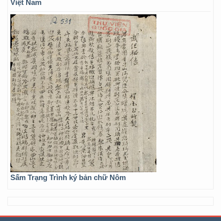
Việt Nam
Sấm Trạng Trình ký bản chữ Nôm