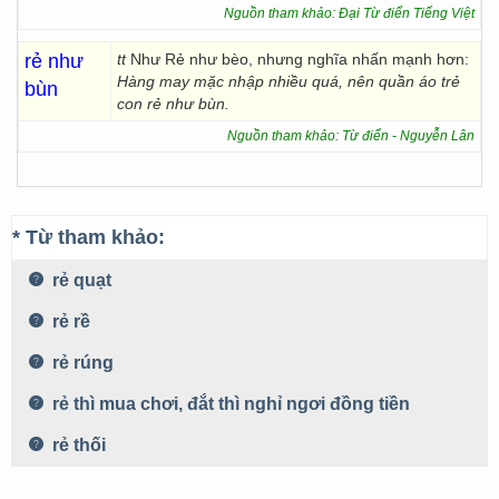
Nguồn tham khảo: Đại Từ điển Tiếng Việt
rẻ như
tt
Như Rẻ như bèo, nhưng nghĩa nhấn mạnh hơn:
Hàng may mặc nhập nhiều quá, nên quần áo trẻ
bùn
con rẻ như bùn.
Nguồn tham khảo: Từ điển - Nguyễn Lân
* Từ tham khảo:
rẻ quạt
rẻ rề
rẻ rúng
rẻ thì mua chơi, đắt thì nghỉ ngơi đồng tiền
rẻ thối