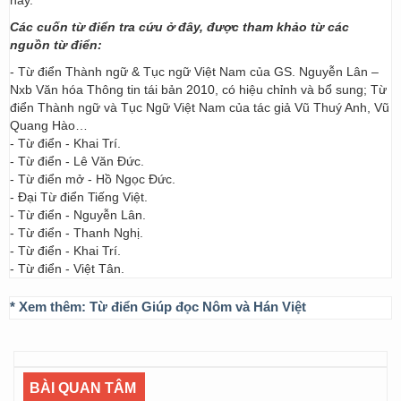
nay.
Các cuốn từ điển tra cứu ở đây, được tham khảo từ các
nguồn từ điển:
- Từ điển Thành ngữ & Tục ngữ Việt Nam của GS. Nguyễn Lân –
Nxb Văn hóa Thông tin tái bản 2010, có hiệu chỉnh và bổ sung; Từ
điển Thành ngữ và Tục Ngữ Việt Nam của tác giả Vũ Thuý Anh, Vũ
Quang Hào…
- Từ điển - Khai Trí.
- Từ điển - Lê Văn Đức.
- Từ điển mở - Hồ Ngọc Đức.
- Đại Từ điển Tiếng Việt.
- Từ điển - Nguyễn Lân.
- Từ điển - Thanh Nghị.
- Từ điển - Khai Trí.
- Từ điển - Việt Tân.
* Xem thêm:
Từ điển Giúp đọc Nôm và Hán Việt
BÀI QUAN TÂM