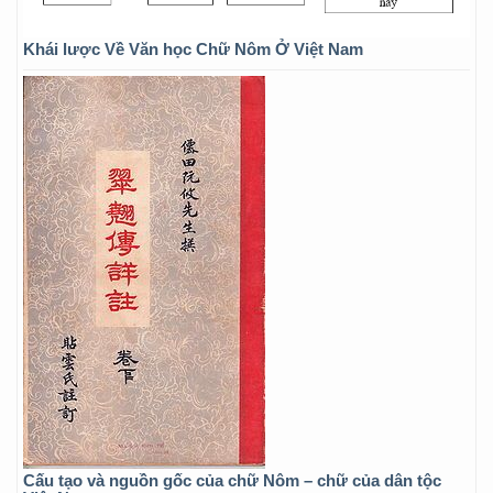
Khái lược Về Văn học Chữ Nôm Ở Việt Nam
Cấu tạo và nguồn gốc của chữ Nôm – chữ của dân tộc