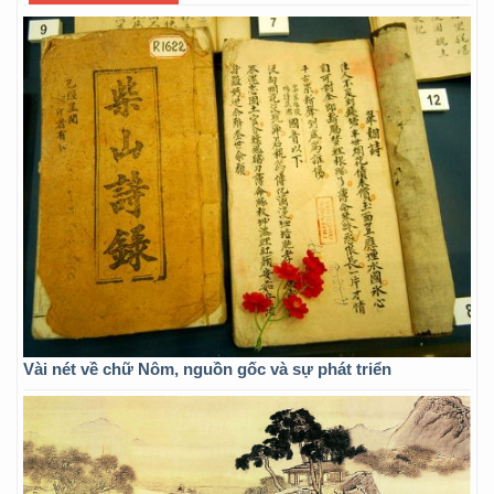
Vài nét về chữ Nôm, nguồn gốc và sự phát triển