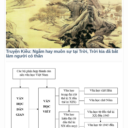
Truyện Kiều: Ngẫm hay muôn sự tại Trời, Trời kia đã bắt
làm người có thân