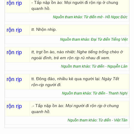
rộn rịp
- Tấp nập ồn ào: Mọi người đi rộn rịp ở chung
quanh hồ.
Nguồn tham khảo: Từ điển mở - Hồ Ngọc Đức
rộn rịp
tt.
Nhộn nhịp.
Nguồn tham khảo: Đại Từ điển Tiếng Việt
rộn rịp
tt, trgt
ồn ào, náo nhiệt:
Nghe tiếng trống chèo ở
ngoài đình, trẻ em rộn rịp rủ nhau đi xem.
Nguồn tham khảo: Từ điển - Nguyễn Lân
rộn rịp
tt. Đông đảo, nhiều kẻ qua người lại:
Ngày Tết
rộn-rịp người đi.
Nguồn tham khảo: Từ điển - Thanh Nghị
rộn rịp
.- Tấp nập ồn ào:
Mọi người
đi rộn rịp
ở chung
quanh hồ.
Nguồn tham khảo: Từ điển - Việt Tân