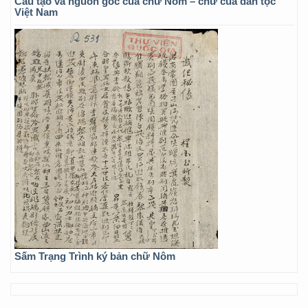
Cấu tạo và nguồn gốc của chữ Nôm – chữ của dân tộc
Việt Nam
Sấm Trạng Trình ký bản chữ Nôm