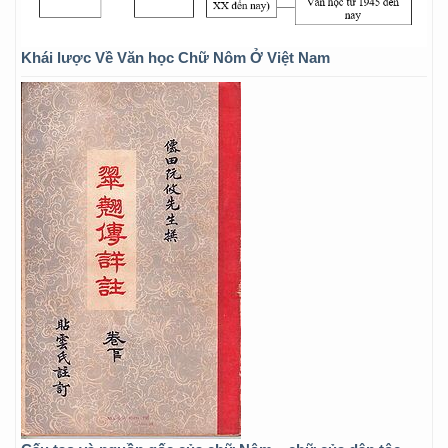
Khái lược Về Văn học Chữ Nôm Ở Việt Nam