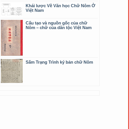
Khái lược Về Văn học Chữ Nôm Ở
Việt Nam
Cấu tạo và nguồn gốc của chữ
Nôm – chữ của dân tộc Việt Nam
Sấm Trạng Trình ký bản chữ Nôm