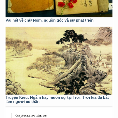
Vài nét về chữ Nôm, nguồn gốc và sự phát triển
Truyện Kiều: Ngẫm hay muôn sự tại Trời, Trời kia đã bắt
làm người có thân