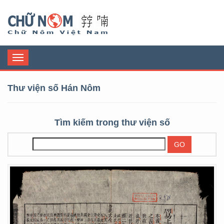
Chữ Nôm
Toggle
navigation
Thư viện số Hán Nôm
Tìm kiếm trong thư viện số