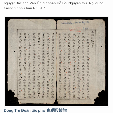
nguyệt Bắc tỉnh Văn Ôn cử nhân Đỗ Bồi Nguyên thư. Nội dung
tương tự như bản R.951.”
Đông Trù Đoàn tộc phả
東稠段族譜