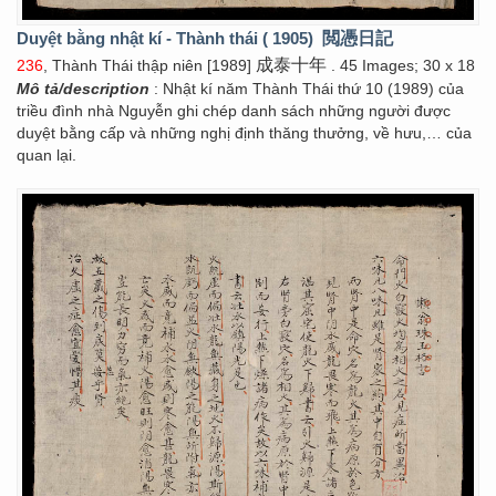
Duyệt bằng nhật kí - Thành thái ( 1905)
閲憑日記
成泰十年
236
, Thành Thái thập niên [1989]
. 45 Images; 30 x 18
Mô tả/description
: Nhật kí năm Thành Thái thứ 10 (1989) của
triều đình nhà Nguyễn ghi chép danh sách những người được
duyệt bằng cấp và những nghị định thăng thưởng, về hưu,… của
quan lại.