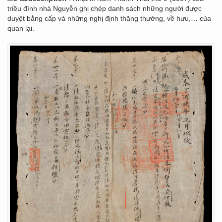
triều đình nhà Nguyễn ghi chép danh sách những người được
duyệt bằng cấp và những nghị định thăng thưởng, về hưu,… của
quan lại.