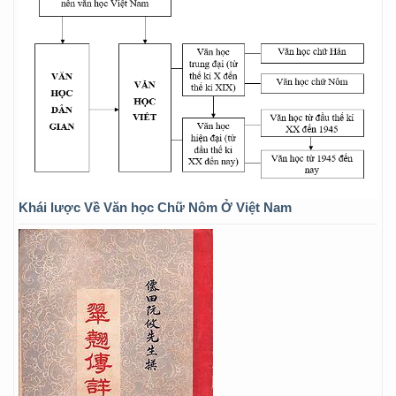
Khái lược Về Văn học Chữ Nôm Ở Việt Nam