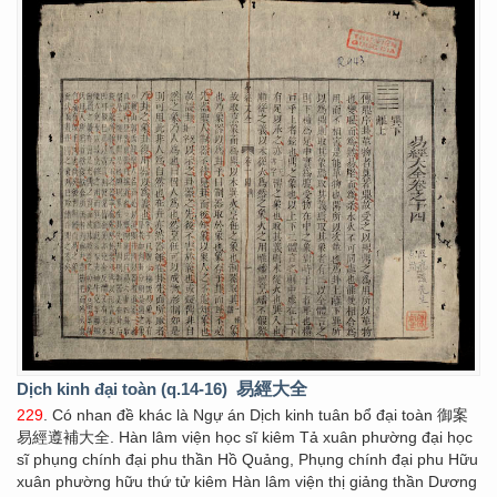
Dịch kinh đại toàn (q.14-16)
易經大全
229
. Có nhan đề khác là Ngự án Dịch kinh tuân bổ đại toàn 御案
易經遵補大全. Hàn lâm viện học sĩ kiêm Tả xuân phường đại học
sĩ phụng chính đại phu thần Hồ Quảng, Phụng chính đại phu Hữu
xuân phường hữu thứ tử kiêm Hàn lâm viện thị giảng thần Dương