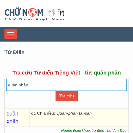
Chữ Nôm
Toggle
navigation
Từ Điển
Tra cứu Từ điển Tiếng Việt - từ:
quân phân
quân
đt. Chia đều:
Quân-phân tài-sản.
phân
Nguồn tham khảo: Từ điển - Lê Văn Đức