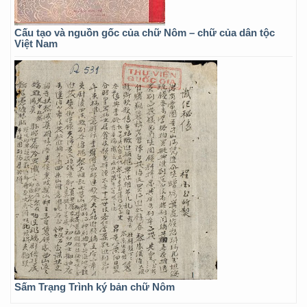
Cấu tạo và nguồn gốc của chữ Nôm – chữ của dân tộc
Việt Nam
Sấm Trạng Trình ký bản chữ Nôm