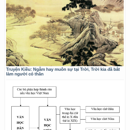
Truyện Kiều: Ngẫm hay muôn sự tại Trời, Trời kia đã bắt
làm người có thân