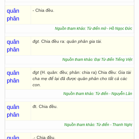
quân
- Chia đều.
phân
Nguồn tham khảo: Từ điển mở - Hồ Ngọc Đức
quân
đgt.
Chia đều ra:
quân phân gia tài.
phân
Nguồn tham khảo: Đại Từ điển Tiếng Việt
quân
đgt
(H. quân: đều; phân: chia ra) Chia đều:
Gia tài
cha mẹ để lại đã được quân phân cho tất cả các
phân
con.
Nguồn tham khảo: Từ điển - Nguyễn Lân
quân
đt. Chia đều.
phân
Nguồn tham khảo: Từ điển - Thanh Nghị
quân
.- Chia đều.