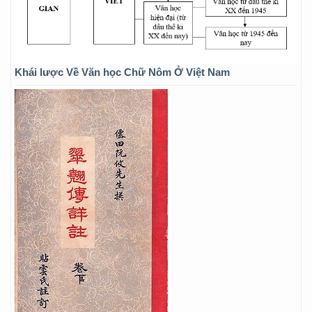
Khái lược Về Văn học Chữ Nôm Ở Việt Nam