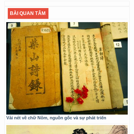
BÀI QUAN TÂM
Vài nét về chữ Nôm, nguồn gốc và sự phát triển