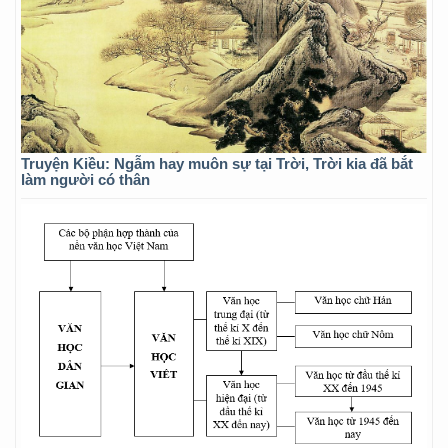
Truyện Kiều: Ngẫm hay muôn sự tại Trời, Trời kia đã bắt
làm người có thân