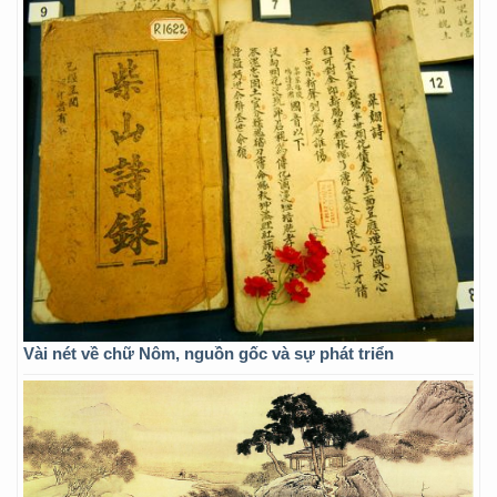
Vài nét về chữ Nôm, nguồn gốc và sự phát triển