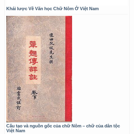
Khái lược Về Văn học Chữ Nôm Ở Việt Nam
Cấu tạo và nguồn gốc của chữ Nôm – chữ của dân tộc
Việt Nam