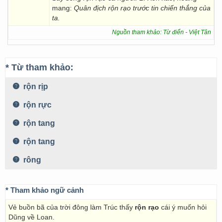
mang:
Quân địch rộn rạo trước tin chiến thắng của
ta.
Nguồn tham khảo: Từ điển - Việt Tân
* Từ tham khảo:
rộn rịp
rộn rực
rộn tang
rộn tang
rông
* Tham khảo ngữ cảnh
Vẻ buồn bã của trời đông làm Trúc thấy
rộn rạo
cái ý muốn hỏi
Dũng về Loan.