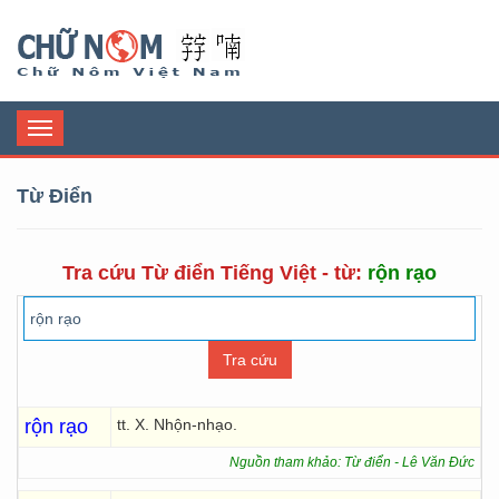
Chữ Nôm
Toggle
navigation
Từ Điển
Tra cứu Từ điển Tiếng Việt - từ:
rộn rạo
rộn rạo
tt. X. Nhộn-nhạo.
Nguồn tham khảo: Từ điển - Lê Văn Đức