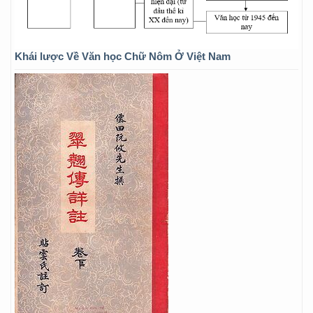
Khái lược Về Văn học Chữ Nôm Ở Việt Nam