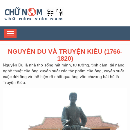
Chữ Nôm
Toggle
navigation
NGUYỄN DU VÀ TRUYỆN KIỀU (1766-
1820)
Nguyễn Du là nhà thơ sống hết mình, tư tưởng, tình cảm, tài năng
nghệ thuật của ông xuyên suốt các tác phẩm của ông, xuyên suốt
cuộc đời ông và thể hiện rõ nhất qua áng văn chương bất hủ là
Truyện Kiều.