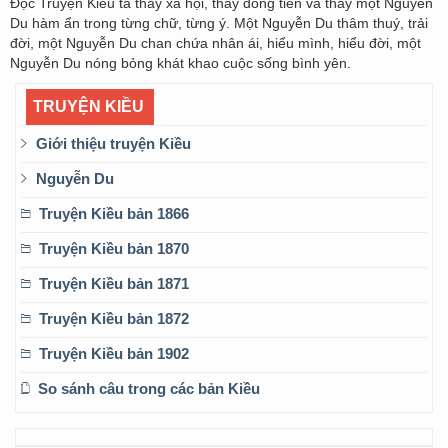
Đọc Truyện Kiều ta thấy xã hội, thấy đồng tiền và thấy một Nguyễn
Du hàm ẩn trong từng chữ, từng ý. Một Nguyễn Du thâm thuý, trải
đời, một Nguyễn Du chan chứa nhân ái, hiểu mình, hiểu đời, một
Nguyễn Du nóng bỏng khát khao cuộc sống bình yên.
TRUYỆN KIỀU
Giới thiệu truyện Kiều
Nguyễn Du
Truyện Kiều bản 1866
Truyện Kiều bản 1870
Truyện Kiều bản 1871
Truyện Kiều bản 1872
Truyện Kiều bản 1902
So sánh câu trong các bản Kiều