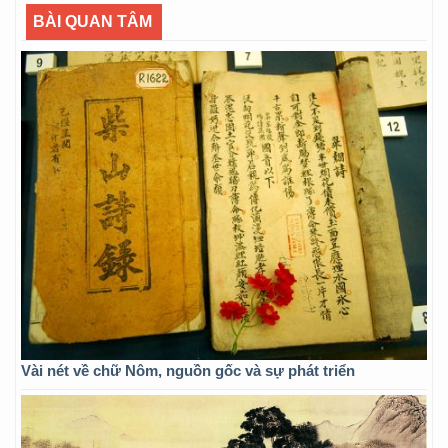
BÀI QUAN TÂM
Vài nét về chữ Nôm, nguồn gốc và sự phát triển